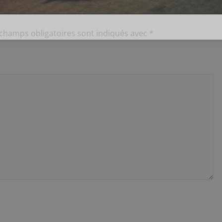
 champs obligatoires sont indiqués avec
*