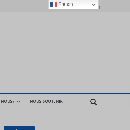
French
 NOUS?
NOUS SOUTENIR