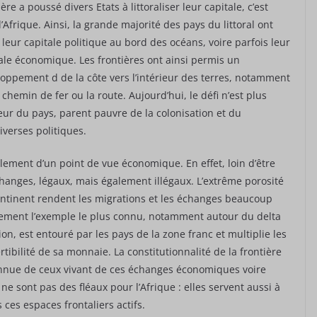
ière a poussé divers Etats à littoraliser leur capitale, c’est
l’Afrique. Ainsi, la grande majorité des pays du littoral ont
 leur capitale politique au bord des océans, voire parfois leur
ale économique. Les frontières ont ainsi permis un
oppement d de la côte vers l’intérieur des terres, notamment
e chemin de fer ou la route. Aujourd’hui, le défi n’est plus
rieur du pays, parent pauvre de la colonisation et du
verses politiques.
galement d’un point de vue économique. En effet, loin d’être
changes, légaux, mais également illégaux. L’extrême porosité
continent rendent les migrations et les échanges beaucoup
lement l’exemple le plus connu, notamment autour du delta
ion, est entouré par les pays de la zone franc et multiplie les
ibilité de sa monnaie. La constitutionnalité de la frontière
onnue de ceux vivant de ces échanges économiques voire
 sont pas des fléaux pour l’Afrique : elles servent aussi à
 ces espaces frontaliers actifs.