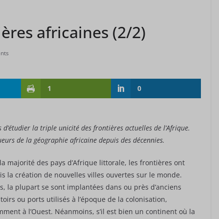
ères africaines (2/2)
nts
1
0
 d’étudier la triple unicité des frontières actuelles de l’Afrique.
queurs de la géographie africaine depuis des décennies.
la majorité des pays d’Afrique littorale, les frontières ont
s la création de nouvelles villes ouvertes sur le monde.
s, la plupart se sont implantées dans ou près d’anciens
oirs ou ports utilisés à l’époque de la colonisation,
ment à l’Ouest. Néanmoins, s’il est bien un continent où la