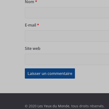
Nom
*
E-mail
*
Site web
© 2020
Les Yeux du Monde
, tous droits réservés.