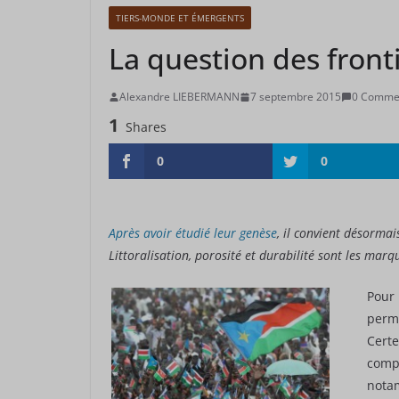
TIERS-MONDE ET ÉMERGENTS
La question des fronti
Alexandre LIEBERMANN
7 septembre 2015
0 Comme
1
Shares
0
0
Après avoir étudié leur genèse
, il convient désormais
Littoralisation, porosité et durabilité sont les mar
Pour 
permi
Certe
compt
notam