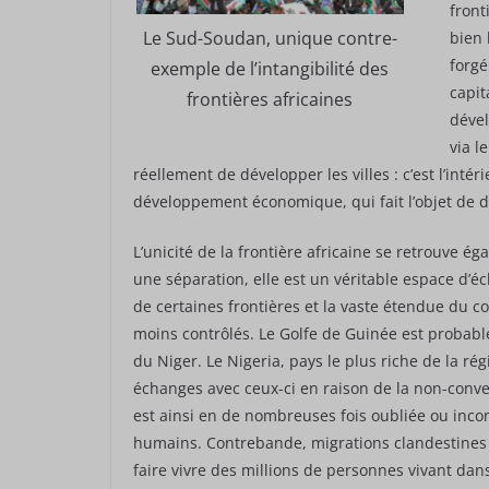
front
Le Sud-Soudan, unique contre-
bien 
forgé
exemple de l’intangibilité des
capit
frontières africaines
dével
via l
réellement de développer les villes : c’est l’inté
développement économique, qui fait l’objet de di
L’unicité de la frontière africaine se retrouve é
une séparation, elle est un véritable espace d’é
de certaines frontières et la vaste étendue du 
moins contrôlés. Le Golfe de Guinée est probab
du Niger. Le Nigeria, pays le plus riche de la rég
échanges avec ceux-ci en raison de la non-convert
est ainsi en de nombreuses fois oubliée ou inc
humains. Contrebande, migrations clandestines ne
faire vivre des millions de personnes vivant dans