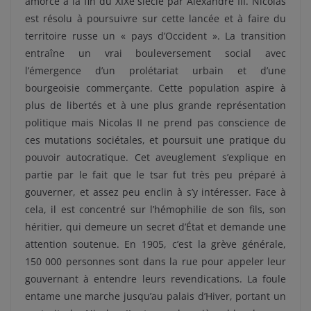
amorcé à la fin du XIXe siècle par Alexandre III. Nicolas
est résolu à poursuivre sur cette lancée et à faire du
territoire russe un « pays d’Occident ». La transition
entraîne un vrai bouleversement social avec
l’émergence d’un prolétariat urbain et d’une
bourgeoisie commerçante. Cette population aspire à
plus de libertés et à une plus grande représentation
politique mais Nicolas II ne prend pas conscience de
ces mutations sociétales, et poursuit une pratique du
pouvoir autocratique. Cet aveuglement s’explique en
partie par le fait que le tsar fut très peu préparé à
gouverner, et assez peu enclin à s’y intéresser. Face à
cela, il est concentré sur l’hémophilie de son fils, son
héritier, qui demeure un secret d’État et demande une
attention soutenue. En 1905, c’est la grève générale,
150 000 personnes sont dans la rue pour appeler leur
gouvernant à entendre leurs revendications. La foule
entame une marche jusqu’au palais d’Hiver, portant un