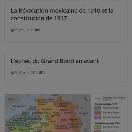
La Révolution mexicaine de 1910 et la
constitution de 1917
29 mai 2010
0
L’échec du Grand Bond en avant
20 février 2011
0