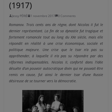
(1917)
Jessy PÉRIÉ
1 novembre 2017
0 Comments
Romanov. Trois cents ans de règne, dont Nicolas II fut le
dernier représentant. La fin de sa dynastie fut tragique et
fortement romancée tout au long du XXe siècle, mais elle
répondit en réalité à une crise économique, sociale et
politique majeure. Une crise que le tsar n’a pas su
appréhender, à laquelle il n’a pas su répondre par des
réformes indispensables. Nicolas II, conforté dans l’idée
désuète d’un pouvoir autocratique divin qui ne pouvait être
remis en cause, fut ainsi le dernier tsar d’une Russie
désireuse de se tourner vers la démocratie.