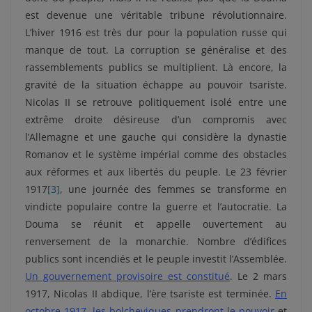
est devenue une véritable tribune révolutionnaire.
L’hiver 1916 est très dur pour la population russe qui
manque de tout. La corruption se généralise et des
rassemblements publics se multiplient. Là encore, la
gravité de la situation échappe au pouvoir tsariste.
Nicolas II se retrouve politiquement isolé entre une
extrême droite désireuse d’un compromis avec
l’Allemagne et une gauche qui considère la dynastie
Romanov et le système impérial comme des obstacles
aux réformes et aux libertés du peuple. Le 23 février
1917
[3]
, une journée des femmes se transforme en
vindicte populaire contre la guerre et l’autocratie. La
Douma se réunit et appelle ouvertement au
renversement de la monarchie. Nombre d’édifices
publics sont incendiés et le peuple investit l’Assemblée.
Un gouvernement provisoire est constitué
. Le 2 mars
1917, Nicolas II abdique, l’ère tsariste est terminée.
En
octobre 1917, les bolcheviques prendront le pouvoir
et