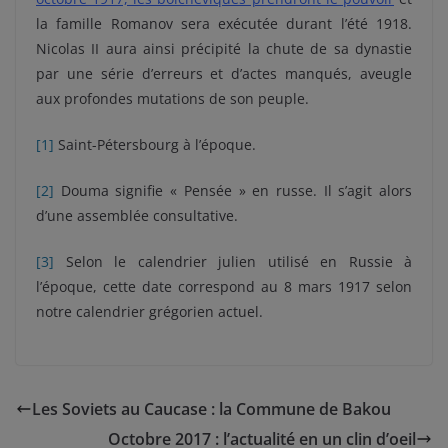
la famille Romanov sera exécutée durant l’été 1918.
Nicolas II aura ainsi précipité la chute de sa dynastie
par une série d’erreurs et d’actes manqués, aveugle
aux profondes mutations de son peuple.
[1]
Saint-Pétersbourg à l’époque.
[2]
Douma signifie « Pensée » en russe. Il s’agit alors
d’une assemblée consultative.
[3]
Selon le calendrier julien utilisé en Russie à
l’époque, cette date correspond au 8 mars 1917 selon
notre calendrier grégorien actuel.
Les Soviets au Caucase : la Commune de Bakou
Octobre 2017 : l’actualité en un clin d’oeil