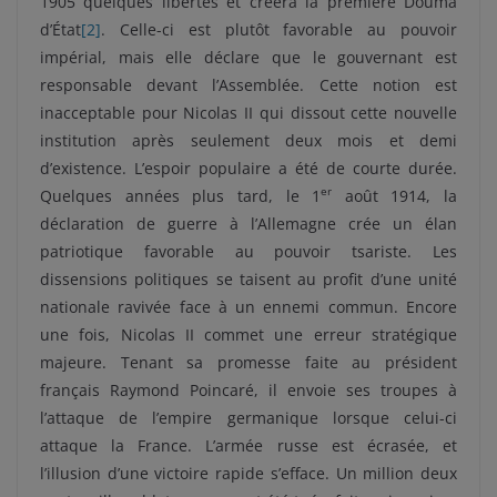
1905 quelques libertés et créera la première Douma
d’État
[2]
. Celle-ci est plutôt favorable au pouvoir
impérial, mais elle déclare que le gouvernant est
responsable devant l’Assemblée. Cette notion est
inacceptable pour Nicolas II qui dissout cette nouvelle
institution après seulement deux mois et demi
d’existence. L’espoir populaire a été de courte durée.
er
Quelques années plus tard, le 1
août 1914, la
déclaration de guerre à l’Allemagne crée un élan
patriotique favorable au pouvoir tsariste. Les
dissensions politiques se taisent au profit d’une unité
nationale ravivée face à un ennemi commun. Encore
une fois, Nicolas II commet une erreur stratégique
majeure. Tenant sa promesse faite au président
français Raymond Poincaré, il envoie ses troupes à
l’attaque de l’empire germanique lorsque celui-ci
attaque la France. L’armée russe est écrasée, et
l’illusion d’une victoire rapide s’efface. Un million deux