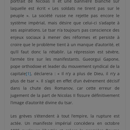
portrait de Nicolas II et une bannière blanche sur
laquelle est écrit « Les soldats ne tirent pas sur le
peuple ». La société russe ne rejette pas encore le
système impérial, mais désire que celui-ci s’adapte à
ses aspirations. Le tsar n’a toujours pas conscience des
enjeux sociaux à mener des réformes et persiste à
croire que le problème tient à un manque d’autorité, et
qu’il faut donc la rétablir. La répression est sévère,
l’armée tire sur les manifestants. Gueorgui Gapone,
pope orthodoxe et leader du mouvement syndical de la
capitale
[1]
, déclarera : « Il n’y a plus de Dieu, il n’y a
plus de tsar ». Il s’agit en effet d’un événement décisif
dans la chute des Romanov, car cette erreur de
jugement de la part de Nicolas II fissure définitivement
l’image d’autorité divine du tsar.
Les grèves s’étendent à tout l’empire, la rupture est
actée. Un manifeste impérial concédera en octobre