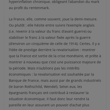
hyperinflation chronique, obligeant l‘abandon du mark
au profit du rentenmark.
La France, elle, comme souvent, joue la demi-mesure.
Ou plutôt : elle hésite entre suivre l’exemple anglais
(i.e. revenir à la valeur du franc d’avant guerre) ou
stabiliser le franc à la valeur fixée après la guerre
(d’environ un cinquième de celle de 1914). Certes, il y a
l’idée de prestige derrière la revalorisation : montrer
que la France est sortie de la crise monétaire, et prête à
montrer à nouveau que c’est une puissance majeure de
la période. Mais n’oublions pas les intérêts
économiques : la revalorisation est souhaitée par la
Banque de France, mais aussi par de grands industriels
(le baron Rothschild, Wendel). Selon eux, les
épargnants français ont contribué à restaurer la
situation économique, il faut donc leur rendre la
pareille en leur assurant un pouvoir d’achat plus