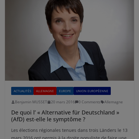
ACTUALITÉS
ALLEMAGNE
EUROPE
UNION EUROPÉENNE
Benjamin MUSSET
20 mars 2016
0 Comments
Allemagne
De quoi l’ « Alternative für Deutschland »
(AfD) est-elle le symptôme ?
Les élections régionales tenues dans trois Länders le 13
mars 2016 ont permis à la droite populiste de faire une