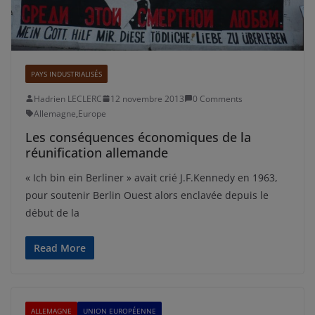
PAYS INDUSTRIALISÉS
Hadrien LECLERC
12 novembre 2013
0 Comments
Allemagne
,
Europe
Les conséquences économiques de la
réunification allemande
« Ich bin ein Berliner » avait crié J.F.Kennedy en 1963,
pour soutenir Berlin Ouest alors enclavée depuis le
début de la
Read More
ALLEMAGNE
UNION EUROPÉENNE