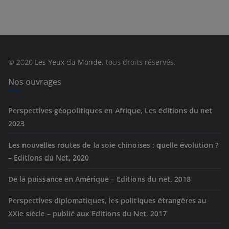
t
é
g
o
r
© 2020
Les Yeux du Monde
, tous droits réservés.
i
e
Nos ouvrages
s
Perspectives géopolitiques en Afrique, Les éditions du net
2023
Les nouvelles routes de la soie chinoises : quelle évolution ?
– Editions du Net, 2020
De la puissance en Amérique – Editions du net, 2018
Perspectives diplomatiques, les politiques étrangères au
XXIe siècle – publié aux Editions du Net, 2017