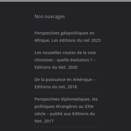
Nos ouvrages
Perspectives géopolitiques en
Afrique, Les éditions du net 2023
Les nouvelles routes de la soie
chinoises : quelle évolution ? –
Editions du Net, 2020
De la puissance en Amérique –
Editions du net, 2018
Perspectives diplomatiques, les
politiques étrangères au XXIe
siècle – publié aux Editions du
Net, 2017