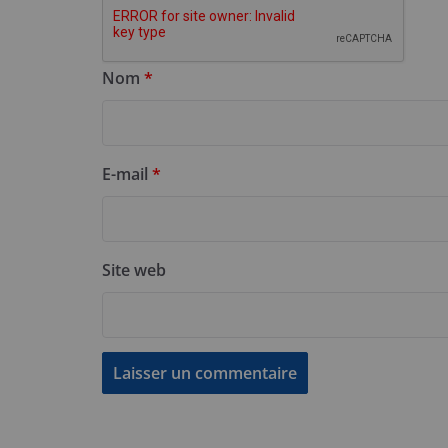
Nom
*
E-mail
*
Site web