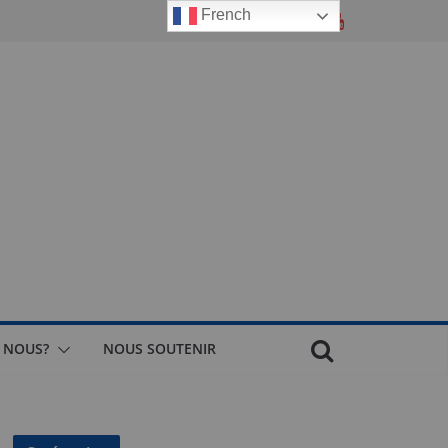
French
 NOUS?
NOUS SOUTENIR