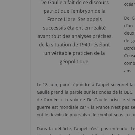
De Gaulle a fait de ce discours
océan
patriotique l’embryon de la
De Ga
France Libre. Ses appels
d’un 
successifs étaient en réalité
deux
avant tout des analyses précises
de g
de la situation de 1940 révélant
Bord
un véritable praticien de la
Cons
géopolitique.
comba
ans.
Le 18 juin, pour répondre à l’appel solennel la
Gaulle prend la parole sur les ondes de la BBC.
de l’armée » la voix de De Gaulle brise le sile
guerre est mondiale car « la France n’est pas seu
ont le devoir de poursuivre le combat sous la c
Dans la débâcle, l’appel n’est pas entendu. Le