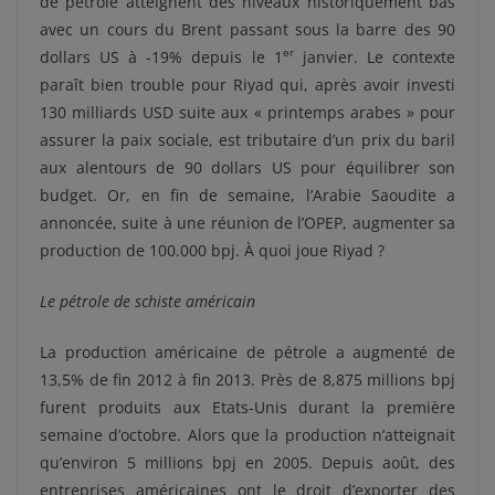
de pétrole atteignent des niveaux historiquement bas
avec un cours du Brent passant sous la barre des 90
er
dollars US à -19% depuis le 1
janvier. Le contexte
paraît bien trouble pour Riyad qui, après avoir investi
130 milliards USD suite aux « printemps arabes » pour
assurer la paix sociale, est tributaire d’un prix du baril
aux alentours de 90 dollars US pour équilibrer son
budget. Or, en fin de semaine, l’Arabie Saoudite a
annoncée, suite à une réunion de l’OPEP, augmenter sa
production de 100.000 bpj. À quoi joue Riyad ?
Le pétrole de schiste américain
La production américaine de pétrole a augmenté de
13,5% de fin 2012 à fin 2013. Près de 8,875 millions bpj
furent produits aux Etats-Unis durant la première
semaine d’octobre. Alors que la production n’atteignait
qu’environ 5 millions bpj en 2005. Depuis août, des
entreprises américaines ont le droit d’exporter des