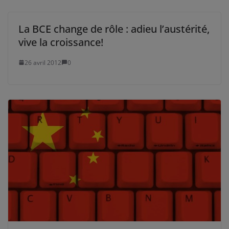
La BCE change de rôle : adieu l’austérité,
vive la croissance!
26 avril 2012
0