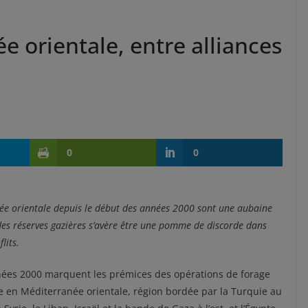
e orientale, entre alliances
0
0
ée orientale depuis le début des années 2000 sont une aubaine
n des réserves gazières s’avère être une pomme de discorde dans
lits.
nées 2000 marquent les prémices des opérations de forage
e en Méditerranée orientale, région bordée par la Turquie au