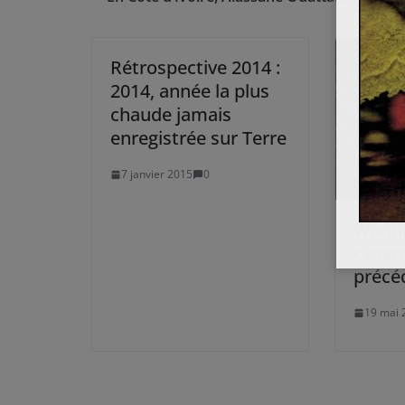
Rétrospective 2014 :
2014, année la plus
chaude jamais
enregistrée sur Terre
7 janvier 2015
0
Wanna
cyber
précé
19 mai 