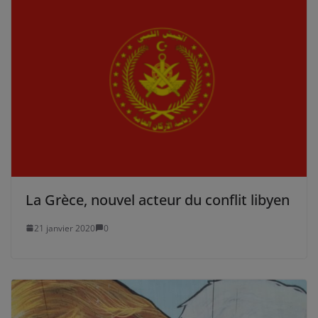
La Grèce, nouvel acteur du conflit libyen
21 janvier 2020
0