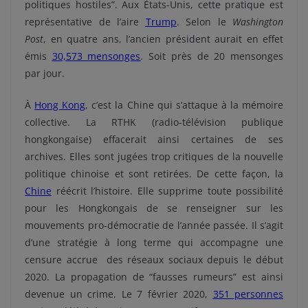
politiques hostiles”. Aux États-Unis, cette pratique est
représentative de l’aire
Trump
. Selon le
Washington
Post
, en quatre ans, l’ancien président aurait en effet
émis
30,573 mensonges
. Soit près de 20 mensonges
par jour.
À
Hong Kong
, c’est la Chine qui s’attaque à la mémoire
collective. La RTHK (radio-télévision publique
hongkongaise) effacerait ainsi certaines de ses
archives. Elles sont jugées trop critiques de la nouvelle
politique chinoise et sont retirées. De cette façon, la
Chine
réécrit l’histoire. Elle supprime toute possibilité
pour les Hongkongais de se renseigner sur les
mouvements pro-démocratie de l’année passée. Il s’agit
d’une stratégie à long terme qui accompagne une
censure accrue des réseaux sociaux depuis le début
2020. La propagation de “fausses rumeurs” est ainsi
devenue un crime. Le 7 février 2020,
351 personnes