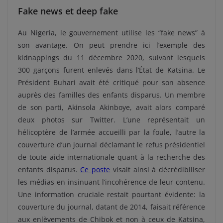
Fake news et deep fake
Au Nigeria, le gouvernement utilise les “fake news” à
son avantage. On peut prendre ici l’exemple des
kidnappings du 11 décembre 2020, suivant lesquels
300 garçons furent enlevés dans l’État de Katsina. Le
Président Buhari avait été critiqué pour son absence
auprès des familles des enfants disparus. Un membre
de son parti,
Akinsola Akinboye, avait alors comparé
deux photos sur Twitter. L’une représentait un
hélicoptère de l’armée accueilli par la foule, l’autre la
couverture d’un journal déclamant le refus présidentiel
de toute aide internationale quant à la recherche des
enfants disparus.
Ce poste
visait ainsi à décrédibiliser
les médias en insinuant l’incohérence de leur contenu.
Une information cruciale restait pourtant évidente: la
couverture du journal, datant de 2014, faisait référence
aux enlèvements de Chibok et non à ceux de Katsina,