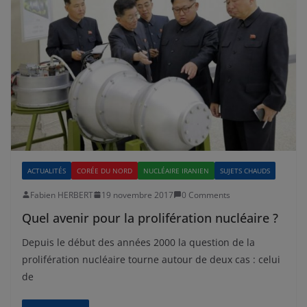
ACTUALITÉS
CORÉE DU NORD
NUCLÉAIRE IRANIEN
SUJETS CHAUDS
Fabien HERBERT
19 novembre 2017
0 Comments
Quel avenir pour la prolifération nucléaire ?
Depuis le début des années 2000 la question de la
prolifération nucléaire tourne autour de deux cas : celui
de