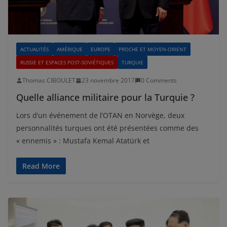
ACTUALITÉS
AMÉRIQUE
EUROPE
PROCHE ET MOYEN-ORIENT
RUSSIE ET ESPACES POST-SOVIÉTIQUES
TURQUIE
Thomas CIBOULET
23 novembre 2017
0 Comments
Quelle alliance militaire pour la Turquie ?
Lors d’un événement de l’OTAN en Norvège, deux
personnalités turques ont été présentées comme des
« ennemis » : Mustafa Kemal Atatürk et
Read More