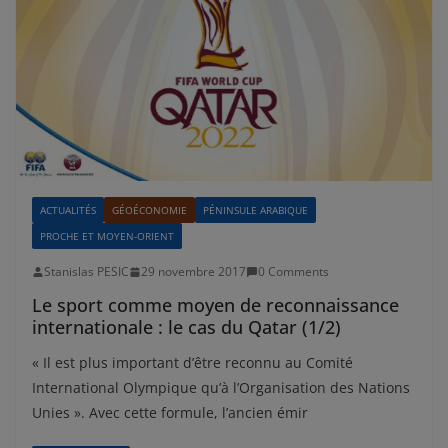
ACTUALITÉS
GÉOÉCONOMIE
PÉNINSULE ARABIQUE
PROCHE ET MOYEN-ORIENT
Stanislas PESIC
29 novembre 2017
0 Comments
Le sport comme moyen de reconnaissance
internationale : le cas du Qatar (1/2)
« Il est plus important d’être reconnu au Comité
International Olympique qu’à l’Organisation des Nations
Unies ». Avec cette formule, l’ancien émir