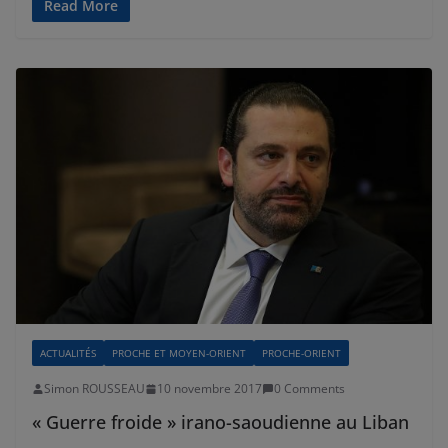
Read More
ACTUALITÉS
PROCHE ET MOYEN-ORIENT
PROCHE-ORIENT
Simon ROUSSEAU
10 novembre 2017
0 Comments
« Guerre froide » irano-saoudienne au Liban