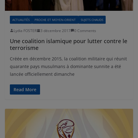
ACTUALITÉS
PROCHE ET MOYEN-ORIENT
SUJETS CHAUDS
Lydia FOSTER
3 décembre 2017
0 Comments
Une coalition islamique pour lutter contre le
terrorisme
Créée en décembre 2015, la coalition militaire qui réunit
quarante pays musulmans à dominante sunnite a été
lancée officiellement dimanche
Read More