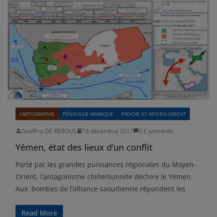
CARTOGRAPHIE
PÉNINSULE ARABIQUE
PROCHE ET MOYEN-ORIENT
Geoffroi DE REBOUL
18 décembre 2017
0 Comments
Yémen, état des lieux d’un conflit
Porté par les grandes puissances régionales du Moyen-
Orient, l’antagonisme chiite/sunnite déchire le Yémen.
Aux bombes de l’alliance saoudienne répondent les
Read More