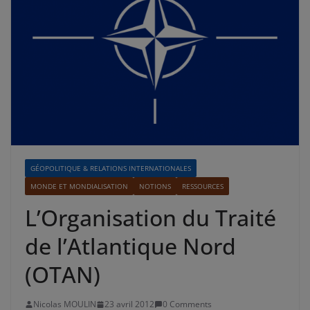
GÉOPOLITIQUE & RELATIONS INTERNATIONALES
MONDE ET MONDIALISATION
NOTIONS
RESSOURCES
L’Organisation du Traité
de l’Atlantique Nord
(OTAN)
Nicolas MOULIN
23 avril 2012
0 Comments