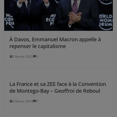
À Davos, Emmanuel Macron appelle à
repenser le capitalisme
5 février 2021
0
La France et sa ZEE face à la Convention
de Montego-Bay – Geoffroi de Reboul
8 février 2014
0