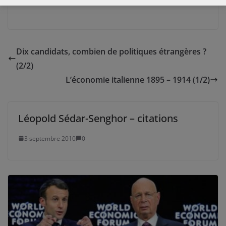
Dix candidats, combien de politiques étrangères ?
(2/2)
L’économie italienne 1895 – 1914 (1/2)
Léopold Sédar-Senghor – citations
3 septembre 2010
0