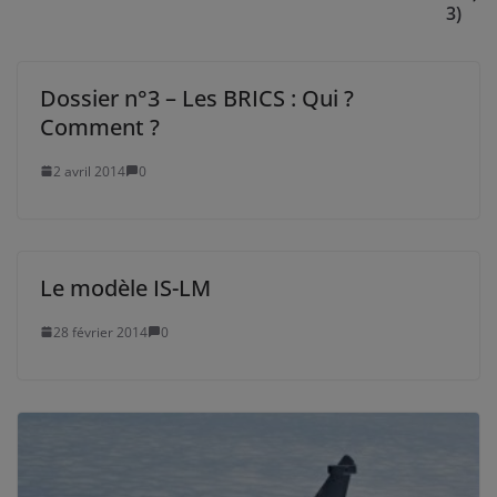
3)
Dossier n°3 – Les BRICS : Qui ?
Comment ?
2 avril 2014
0
Le modèle IS-LM
28 février 2014
0