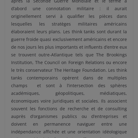
après la Seconde Guerre Mondiale et le terme a
d’abord une connotation militaire : il aurait
originellement servi à qualifier les pièces dans
lesquelles les stratèges militaires américains
élaboraient leurs plans. Les think tanks sont durant la
guerre froide quasi exclusivement américains et encore
de nos jours les plus importants et influents d’entre eux
se trouvent outre-Atlantique tels que The Brookings
Institution, The Council on Foreign Relations ou encore
le très conservateur The Heritage Foundation. Les think
tanks contemporains opèrent dans de multiples
champs et sont à l’intersection des sphères
académiques, géopolitiques, médiatiques,
économiques voire juridiques et sociales. Ils associent
souvent les fonctions de recherche et de consulting
auprès d’organismes publics ou d’entreprises et
doivent en permanence naviguer entre une
indépendance affichée et une orientation idéologique