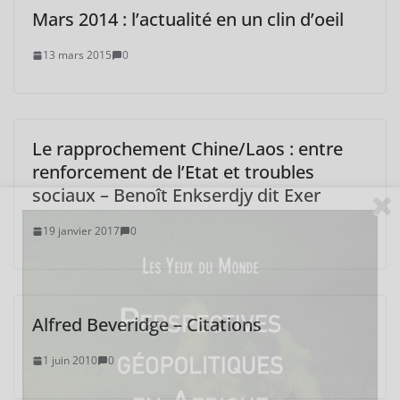
Mars 2014 : l’actualité en un clin d’oeil
13 mars 2015
0
Le rapprochement Chine/Laos : entre
renforcement de l’Etat et troubles
sociaux – Benoît Enkserdjy dit Exer
19 janvier 2017
0
Alfred Beveridge – Citations
1 juin 2010
0