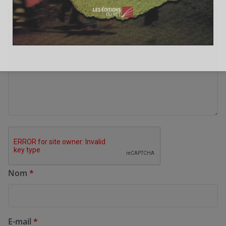
Nom
*
E-mail
*