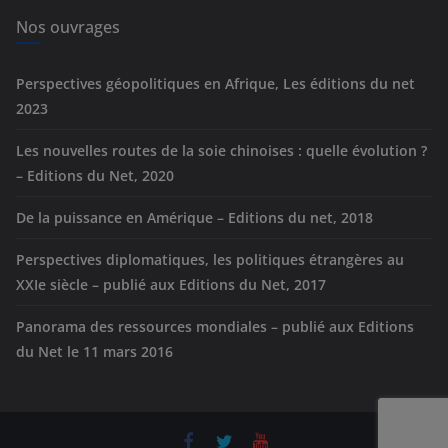
i
e
Nos ouvrages
s
Perspectives géopolitiques en Afrique, Les éditions du net
2023
Les nouvelles routes de la soie chinoises : quelle évolution ?
– Editions du Net, 2020
De la puissance en Amérique – Editions du net, 2018
Perspectives diplomatiques, les politiques étrangères au
XXIe siècle – publié aux Editions du Net, 2017
Panorama des ressources mondiales – publié aux Editions
du Net le 11 mars 2016