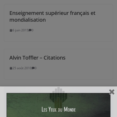
Enseignement supérieur français et
mondialisation
6 juin 2015
0
Alvin Toffler – Citations
25 août 2010
0