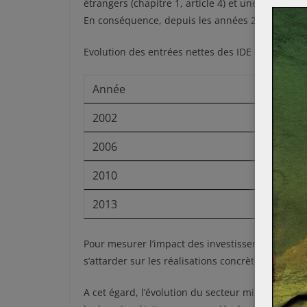
étrangers (chapitre 1, article 4) et une codificat
En conséquence, depuis les années 2000, le Lao
Evolution des entrées nettes des IDE en RDP Lao
Année
2002
2006
2010
2013
Pour mesurer l’impact des investissements étrang
s’attarder sur les réalisations concrètes générée
A cet égard, l’évolution du secteur minier est m