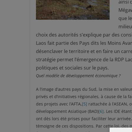
ainsi 
Mégaw
que le
milie
choix des autorités s’explique par des cons
Laos fait partie des Pays dits les Moins Av
désenclaver le territoire et en faire un ca
stratégie permet l’émergence de la RDP Lao 
politiques et sociales sur le pays.
Quel modèle de développement économique ?
A l’image d’autres pays du Sud, la mise en valeur 
privés et d’initiatives régionales, à cause de la
des projets avec l’AFTA,
[5]
rattachée à l’ASEAN, 
développement Asiatique (BAD)
[6]
. Les IDE éta
ont dès lors été prises pour faciliter leur arrivée
témoigne de ces dispositions. Par cette loi, des 