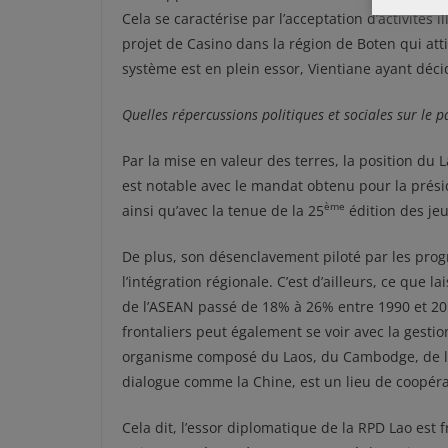
Cela se caractérise par l’acceptation d’activités il
projet de Casino dans la région de Boten qui att
système est en plein essor, Vientiane ayant déci
Quelles répercussions politiques et sociales sur le p
Par la mise en valeur des terres, la position du 
est notable avec le mandat obtenu pour la prési
ème
ainsi qu’avec la tenue de la 25
édition des jeu
De plus, son désenclavement piloté par les pro
l’intégration régionale. C’est d’ailleurs, ce que
de l’ASEAN passé de 18% à 26% entre 1990 et 2
frontaliers peut également se voir avec la ge
organisme composé du Laos, du Cambodge, de la
dialogue comme la Chine, est un lieu de coopéra
Cela dit, l’essor diplomatique de la RPD Lao est f