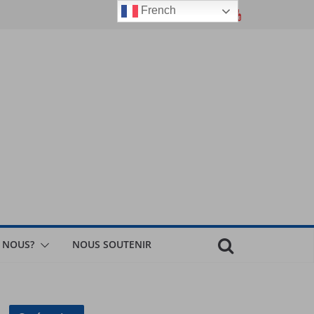
French
 NOUS?
NOUS SOUTENIR