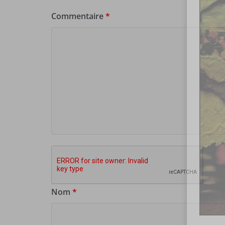
Commentaire
*
Nom
*