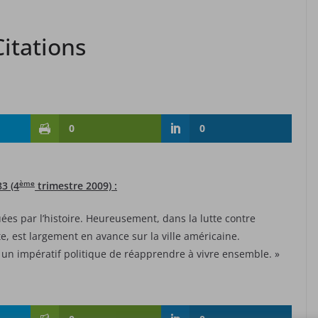
itations
0
0
ème
3 (4
trimestre 2009) :
es par l’histoire. Heureusement, dans la lutte contre
e, est largement en avance sur la ville américaine.
si un impératif politique de réapprendre à vivre ensemble. »