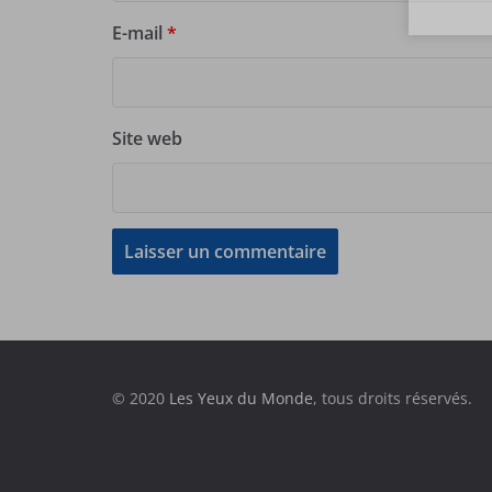
E-mail
*
Site web
© 2020
Les Yeux du Monde
, tous droits réservés.