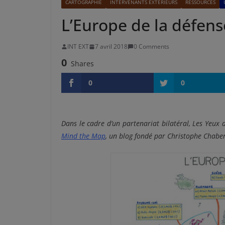
CARTOGRAPHIE
INTERVENANTS EXTÉRIEURS
RESSOURCES
L’Europe de la défen
INT EXT
7 avril 2018
0 Comments
0
Shares
0
0
Dans le cadre d’un partenariat bilatéral, Les Yeux 
Mind the Map
, un blog fondé par Christophe Chaber