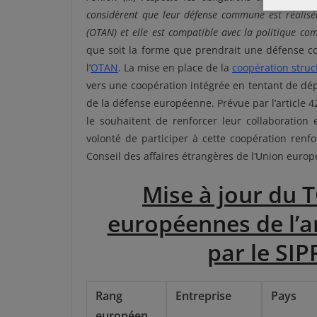
considèrent que leur défense commune est réalisée
(OTAN) et elle est compatible avec la politique c
que soit la forme que prendrait une défense c
l’
OTAN
. La mise en place de la
coopération stru
vers une coopération intégrée en tentant de dé
de la défense européenne. Prévue par l’article 
le souhaitent de renforcer leur collaboration 
volonté de participer à cette coopération renf
Conseil des affaires étrangères de l’Union euro
Mise à jour du 
européennes de l’
par le SIP
Rang
Entreprise
Pays
européen