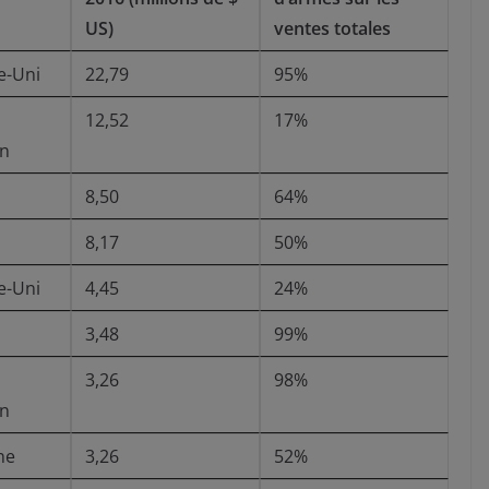
US)
ventes totales
-Uni
22,79
95%
12,52
17%
n
8,50
64%
8,17
50%
-Uni
4,45
24%
3,48
99%
3,26
98%
n
ne
3,26
52%