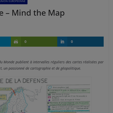
UNION EUROPÉENNE
se – Mind the Map
0
0
du Monde publient à intervalles réguliers des cartes réalisées par
t, un passionné de cartographie et de géopolitique.