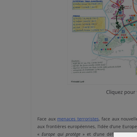
Cliquez pour v
Face aux
menaces terroristes
, face aux nouvell
aux frontières européennes, l’idée d’une Europe 
«
Europe qui protège
» et d’une défense comm