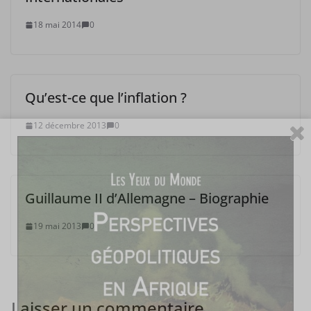
18 mai 2014
0
Qu’est-ce que l’inflation ?
12 décembre 2013
0
Guillaume II d’Allemagne – Biographie
19 mai 2013
0
Laisser un commentaire