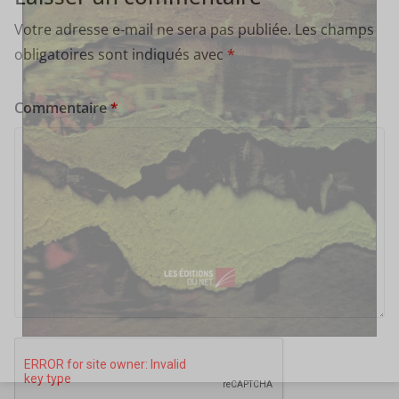
Votre adresse e-mail ne sera pas publiée.
Les champs
obligatoires sont indiqués avec
*
Commentaire
*