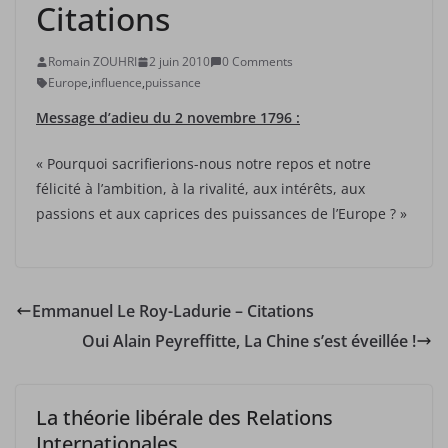
Citations
Romain ZOUHRI
2 juin 2010
0 Comments
Europe
,
influence
,
puissance
Message d’adieu du 2 novembre 1796 :
« Pourquoi sacrifierions-nous notre repos et notre
félicité à l’ambition, à la rivalité, aux intérêts, aux
passions et aux caprices des puissances de l’Europe ? »
Emmanuel Le Roy-Ladurie – Citations
Oui Alain Peyreffitte, La Chine s’est éveillée !
La théorie libérale des Relations
Internationales