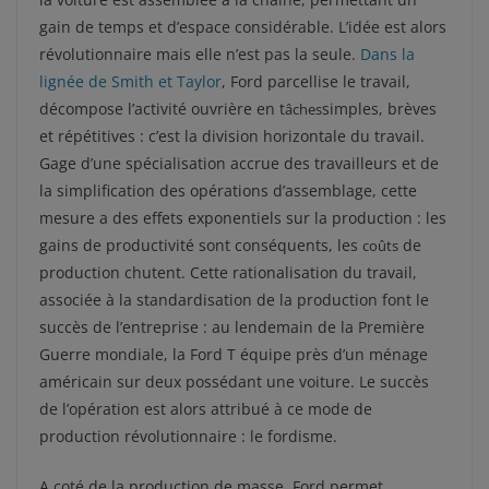
gain de temps et d’espace considérable. L’idée est alors
révolutionnaire mais elle n’est pas la seule.
Dans la
lignée de Smith et Taylor
, Ford parcellise le travail,
décompose l’activité ouvrière en t
simples, brèves
âches
et répétitives : c’est la division horizontale du travail.
Gage d’une spécialisation accrue des travailleurs et de
la simplification des opérations d’assemblage, cette
mesure a des effets exponentiels sur la production : les
gains de productivité sont conséquents, les
de
coûts
production chutent. Cette rationalisation du travail,
associée à la standardisation de la production font le
succès de l’entreprise : au lendemain de la Première
Guerre mondiale, la Ford T équipe près d’un ménage
américain sur deux possédant une voiture. Le succès
de l’opération est alors attribué à ce mode de
production révolutionnaire : le fordisme.
A coté de la production de masse, Ford permet