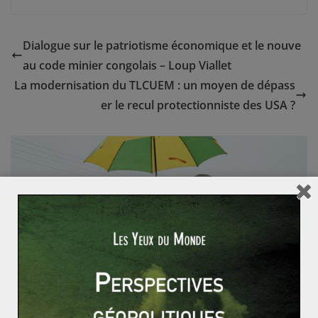
Dialogue sur le patriotisme économique et le nouve
au code minier congolais – Loup Viallet
La modernisation du TLCUEM : un moyen de dépass
er le recul protectionniste des USA ?