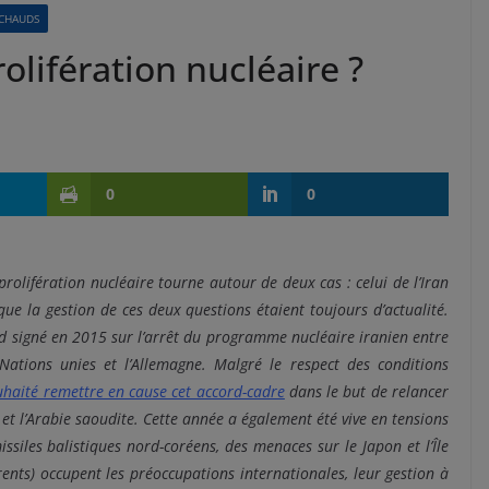
 CHAUDS
olifération nucléaire ?
0
0
rolifération nucléaire tourne autour de deux cas : celui de l’Iran
e la gestion de ces deux questions étaient toujours d’actualité.
d signé en 2015 sur l’arrêt du programme nucléaire iranien entre
Nations unies et l’Allemagne. Malgré le respect des conditions
haité remettre en cause cet accord-cadre
dans le but de relancer
 et l’Arabie saoudite. Cette année a également été vive en tensions
ssiles balistiques nord-coréens, des menaces sur le Japon et l’Île
ents) occupent les préoccupations internationales, leur gestion à