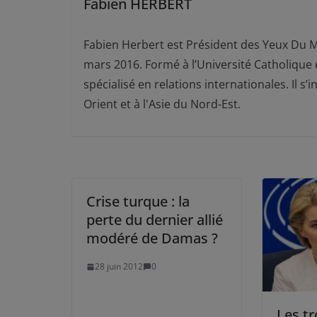
Fabien HERBERT
Fabien Herbert est Président des Yeux Du M
mars 2016. Formé à l’Université Catholique 
spécialisé en relations internationales. I
Orient et à l'Asie du Nord-Est.
Crise turque : la
perte du dernier allié
modéré de Damas ?
28 juin 2012
0
Les tr