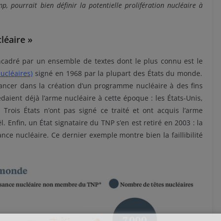
, pourrait bien définir la potentielle prolifération nucléaire à
léaire »
encadré par un ensemble de textes dont le plus connu est le
ucléaires)
signé en 1968 par la plupart des États du monde.
 lancer dans la création d’un programme nucléaire à des fins
édaient déjà l’arme nucléaire à cette époque : les États-Unis,
 Trois États n’ont pas signé ce traité et ont acquis l’arme
aël. Enfin, un État signataire du TNP s’en est retiré en 2003 : la
ce nucléaire. Ce dernier exemple montre bien la faillibilité