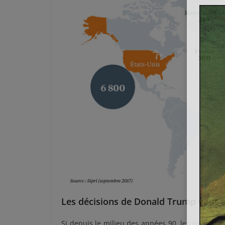
Les décisions de Donald Trump vont 
Si depuis le milieu des années 90, les préoccupa