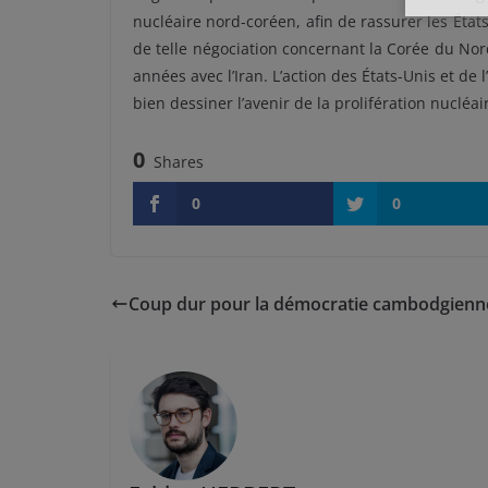
nucléaire nord-coréen, afin de rassurer les États
de telle négociation concernant la Corée du Nor
années avec l’Iran. L’action des États-Unis et d
bien dessiner l’avenir de la prolifération nucléa
0
Shares
0
0
Coup dur pour la démocratie cambodgienn