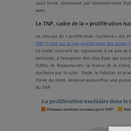
court terme, notamment par l’administration Trump
venir.
Le TNP, cadre de la « prolifération nuc
Le concept de « prolifération nucléaire » est 
TNP (Traité sur la non-prolifération des armes n
Ce traité contraint les signataires à ne pas se
militaires, à l’exception des cinq États qui poss
l’URSS, le Royaume-Uni, la France et la Chine.
nucléaire par la suite : l’Inde, le Pakistan et Isr
Corée du Nord, devenue aujourd’hui une puissan
du TNP.