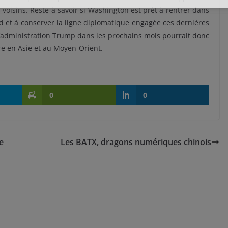
 voisins. Reste à savoir si Washington est prêt à rentrer dans
d et à conserver la ligne diplomatique engagée ces dernières
e l’administration Trump dans les prochains mois pourrait donc
ire en Asie et au Moyen-Orient.
0
0
e
Les BATX, dragons numériques chinois