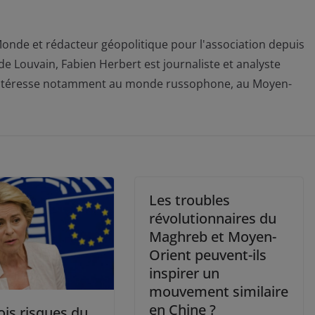
onde et rédacteur géopolitique pour l'association depuis
de Louvain, Fabien Herbert est journaliste et analyste
l s’intéresse notamment au monde russophone, au Moyen-
Les troubles
révolutionnaires du
Maghreb et Moyen-
Orient peuvent-ils
inspirer un
mouvement similaire
en Chine ?
ois risques du