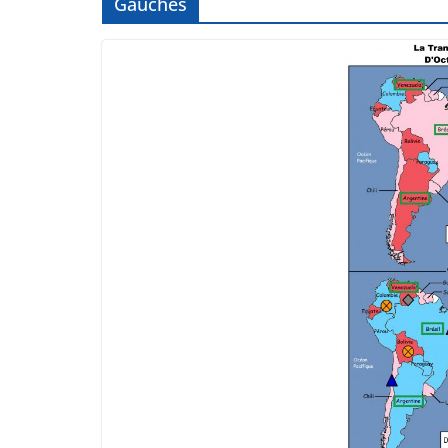
Gauches