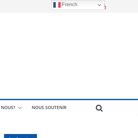
French
 NOUS?
NOUS SOUTENIR