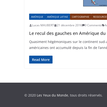
AMÉRIQUE
AMÉRIQUE LATINE
CARTOGRAPHIE
RESSOURCE
Lucas MAUBERT
21 décembre 2016
0 Comments
A
Le recul des gauches en Amérique du
Quasiment hégémoniques sur le continent sud-a
américaines ont accumulé depuis la fin de l’ann
Read More
© 2020
Les Yeux du Monde
, tous droits réservés.