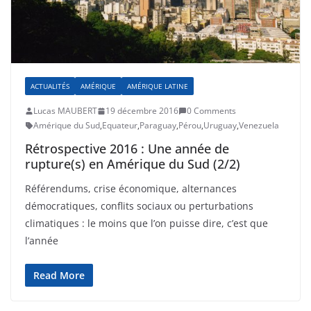
ACTUALITÉS
AMÉRIQUE
AMÉRIQUE LATINE
Lucas MAUBERT
19 décembre 2016
0 Comments
Amérique du Sud
,
Equateur
,
Paraguay
,
Pérou
,
Uruguay
,
Venezuela
Rétrospective 2016 : Une année de
rupture(s) en Amérique du Sud (2/2)
Référendums, crise économique, alternances
démocratiques, conflits sociaux ou perturbations
climatiques : le moins que l’on puisse dire, c’est que
l’année
Read More