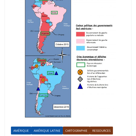
AMÉRIQUE
AMÉRIQUE LATINE
CARTOGRAPHIE
RESSOURCES