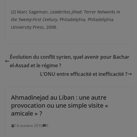
(2) Marc Sageman,
Leaderless Jihad: Terror Networks in
the Twenty-First Century
, Philadelphia, Philadelphia
University Press, 2008.
Évolution du conflit syrien, quel avenir pour Bachar
el-Assad et le régime ?
L’ONU entre efficacité et inefficacité ?
Ahmadinejad au Liban : une autre
provocation ou une simple visite «
amicale » ?
14 octobre 2010
0