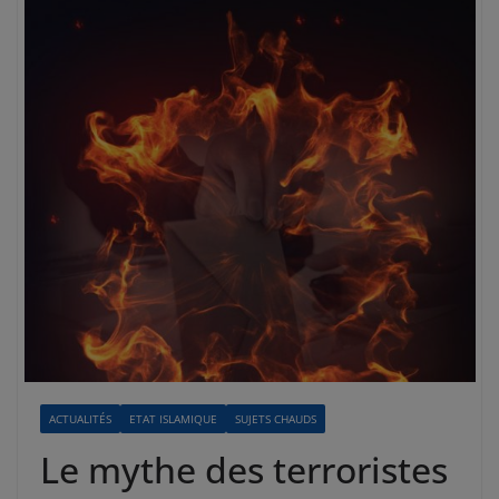
ACTUALITÉS
ETAT ISLAMIQUE
SUJETS CHAUDS
Le mythe des terroristes