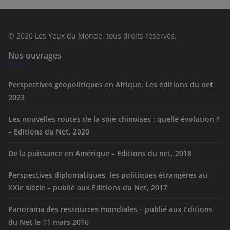
g
o
r
© 2020
Les Yeux du Monde
, tous droits réservés.
i
e
Nos ouvrages
s
Perspectives géopolitiques en Afrique, Les éditions du net
2023
Les nouvelles routes de la soie chinoises : quelle évolution ?
– Editions du Net, 2020
De la puissance en Amérique – Editions du net, 2018
Perspectives diplomatiques, les politiques étrangères au
XXIe siècle – publié aux Editions du Net, 2017
Panorama des ressources mondiales – publié aux Editions
du Net le 11 mars 2016