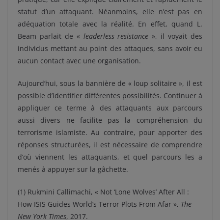
statut d’un attaquant. Néanmoins, elle n’est pas en
adéquation totale avec la réalité. En effet, quand L.
Beam parlait de «
leaderless resistance
», il voyait des
individus mettant au point des attaques, sans avoir eu
aucun contact avec une organisation.
Aujourd’hui, sous la bannière de « loup solitaire », il est
possible d’identifier différentes possibilités. Continuer à
appliquer ce terme à des attaquants aux parcours
aussi divers ne facilite pas la compréhension du
terrorisme islamiste. Au contraire, pour apporter des
réponses structurées, il est nécessaire de comprendre
d’où viennent les attaquants, et quel parcours les a
menés à appuyer sur la gâchette.
(1) Rukmini Callimachi, « Not ‘Lone Wolves’ After All :
How ISIS Guides World’s Terror Plots From Afar »,
The
New York Times
, 2017.