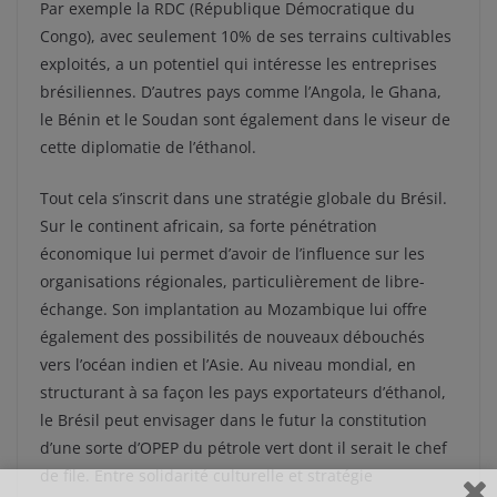
Par exemple la RDC (République Démocratique du
Congo), avec seulement 10% de ses terrains cultivables
exploités, a un potentiel qui intéresse les entreprises
brésiliennes. D’autres pays comme l’Angola, le Ghana,
le Bénin et le Soudan sont également dans le viseur de
cette diplomatie de l’éthanol.
Tout cela s’inscrit dans une stratégie globale du Brésil.
Sur le continent africain, sa forte pénétration
économique lui permet d’avoir de l’influence sur les
organisations régionales, particulièrement de libre-
échange. Son implantation au Mozambique lui offre
également des possibilités de nouveaux débouchés
vers l’océan indien et l’Asie. Au niveau mondial, en
structurant à sa façon les pays exportateurs d’éthanol,
le Brésil peut envisager dans le futur la constitution
d’une sorte d’OPEP du pétrole vert dont il serait le chef
de file. Entre solidarité culturelle et stratégie