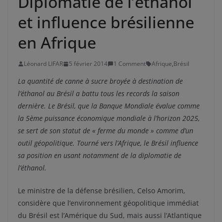
Diplomatie de l’éthanol
et influence brésilienne
en Afrique
Léonard LIFAR
5 février 2014
1 Comment
Afrique
,
Brésil
La quantité de canne à sucre broyée à destination de
l’éthanol au Brésil a battu tous les records la saison
dernière. Le Brésil, que la Banque Mondiale évalue comme
la 5ème puissance économique mondiale à l’horizon 2025,
se sert de son statut de « ferme du monde » comme d’un
outil géopolitique. Tourné vers l’Afrique, le Brésil influence
sa position en usant notamment de la diplomatie de
l’éthanol.
Le ministre de la défense brésilien, Celso Amorim,
considère que l’environnement géopolitique immédiat
du Brésil est l’Amérique du Sud, mais aussi l’Atlantique