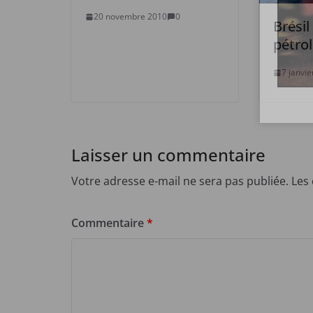
20 novembre 2010
0
Brésil
pétrol
7 janvi
Laisser un commentaire
Votre adresse e-mail ne sera pas publiée.
Les
Commentaire
*