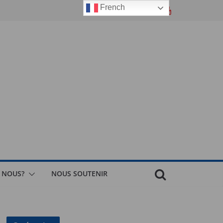
French
 NOUS?
NOUS SOUTENIR