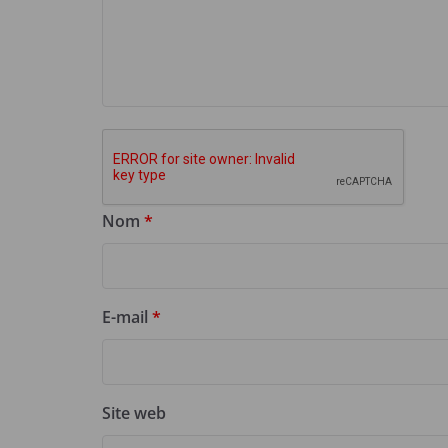
Nom
*
E-mail
*
Site web