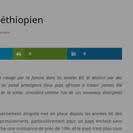
 éthiopien
omalie
0
0
ys ravagé par la famine dans les années 80, et déchiré par des
s au passé prestigieux (seul pays africain à n’avoir jamais été
nt de la scène, considéré comme l’un de ces nouveaux émergents
vernement dirigiste met en place depuis les années 90 des
pressionnants, particulièrement pour un pays enclavé sans
iche une croissance de près de 10%, et le pays n’est plus sous