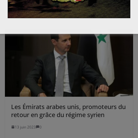
7 avril 2015
0
Les Émirats arabes unis, promoteurs du
retour en grâce du régime syrien
13 juin 2023
0