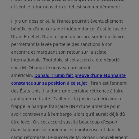
et seul le futur nous dira si tel est son tempérament.
Il y a un dossier où la France pourrait éventuellement
bénéficier d’une certaine indépendance. C’est le cas de
l’Iran. En effet, l’Iran a signé un accord sur le nucléaire,
permettant la levée partielle des sanctions à son
encontre et marquant son retour sur la scène
internationale. Toutefois, si cet accord a été négocié
sous M. Obama, le nouveau président
américain,
Donald Trump fait preuve d’une étonnante
constance sur sa position à ce sujet
: l’Iran est l’ennemi
des États Unis. Il a donc une certaine réticence à faire
appliquer ce traité. D’ailleurs, la justice américaine a
frappé la banque française BNP d’une amende pour
avoir contrevenu à l’embargo, alors qu’il aurait déjà dû
être levé. Or, cet accord suscite beaucoup d’espoir
dans la jeunesse iranienne, si nombreuse, et dans le
camp réformiste. Le succès de M. Rohani, nouvellement