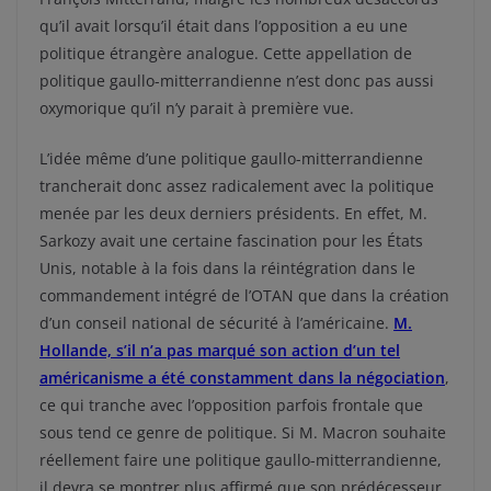
qu’il avait lorsqu’il était dans l’opposition a eu une
politique étrangère analogue. Cette appellation de
politique gaullo-mitterrandienne n’est donc pas aussi
oxymorique qu’il n’y parait à première vue.
L’idée même d’une politique gaullo-mitterrandienne
trancherait donc assez radicalement avec la politique
menée par les deux derniers présidents. En effet, M.
Sarkozy avait une certaine fascination pour les États
Unis, notable à la fois dans la réintégration dans le
commandement intégré de l’OTAN que dans la création
d’un conseil national de sécurité à l’américaine.
M.
Hollande, s’il n’a pas marqué son action d’un tel
américanisme a été constamment dans la négociation
,
ce qui tranche avec l’opposition parfois frontale que
sous tend ce genre de politique. Si M. Macron souhaite
réellement faire une politique gaullo-mitterrandienne,
il devra se montrer plus affirmé que son prédécesseur