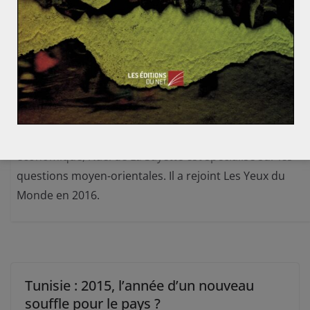
Naël DE LA SAYETTE
Consultant en diplomatie d'affaires et intelligence
économique, Naël de La Sayette est spécialisé sur les
questions moyen-orientales. Il a rejoint Les Yeux du
Monde en 2016.
Tunisie : 2015, l’année d’un nouveau
souffle pour le pays ?