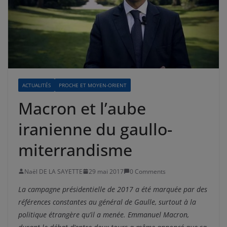
ACTUALITÉS
PROCHE ET MOYEN-ORIENT
Macron et l’aube
iranienne du gaullo-
miterrandisme
Naël DE LA SAYETTE
29 mai 2017
0 Comments
La campagne présidentielle de 2017 a été marquée par des
références constantes au général de Gaulle, surtout à la
politique étrangère qu’il a menée. Emmanuel Macron,