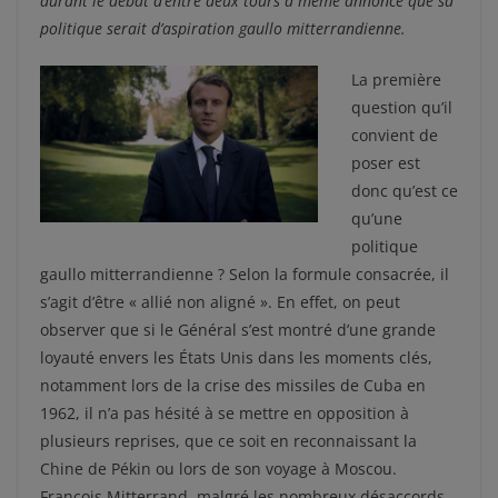
durant le débat d’entre deux tours a même annoncé que sa
politique serait d’aspiration gaullo mitterrandienne.
La première
question qu’il
convient de
poser est
donc qu’est ce
qu’une
politique
gaullo mitterrandienne ? Selon la formule consacrée, il
s’agit d’être « allié non aligné ». En effet, on peut
observer que si le Général s’est montré d’une grande
loyauté envers les États Unis dans les moments clés,
notamment lors de la crise des missiles de Cuba en
1962, il n’a pas hésité à se mettre en opposition à
plusieurs reprises, que ce soit en reconnaissant la
Chine de Pékin ou lors de son voyage à Moscou.
François Mitterrand, malgré les nombreux désaccords