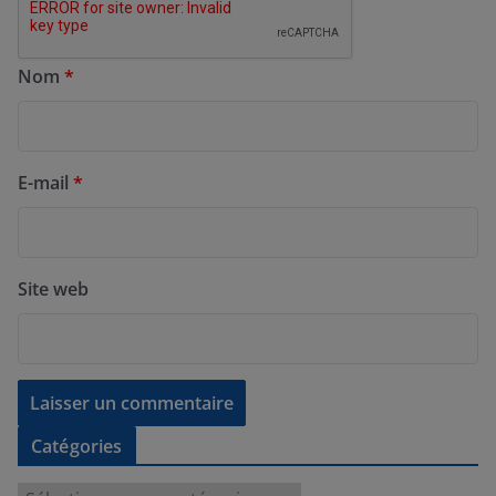
Nom
*
E-mail
*
Site web
Catégories
C