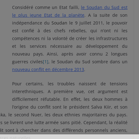
Considéré comme un Etat failli,
le Soudan du Sud est
le plus jeune Etat de la planète
. A la suite de son
indépendance du
Soudan
le 9 juillet 2011, le pouvoir
est confié à des chefs rebelles, qui n’ont ni les
compétences ni la volonté de créer les infrastructures
et les services nécessaire au développement du
nouveau pays. Ainsi, après avoir connu 2 longues
guerres civiles
[1]
, le Soudan du Sud sombre dans un
nouveau conflit en décembre 2013
.
Pour certains, les troubles naissent de tensions
interethniques. A première vue, cet argument est
difficilement réfutable. En effet, les deux hommes à
l’origine du conflit sont le président Salva Kiir, et son
ka, le second Nuer, les deux ethnies majoritaires du pays.
se livrent une lutte armée sans pitié. Cependant, la réalité
lit sont à chercher dans des différends personnels anciens,
rces naturelles.