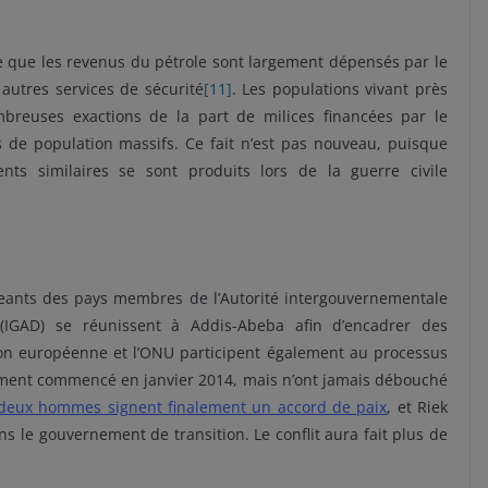
le que les revenus du pétrole sont largement dépensés par le
autres services de sécurité
[11]
. Les populations vivant près
mbreuses exactions de la part de milices financées par le
de population massifs. Ce fait n’est pas nouveau, puisque
ts similaires se sont produits lors de la guerre civile
igeants des pays membres de l’Autorité intergouvernementale
(IGAD) se réunissent à Addis-Abeba afin d’encadrer des
ion européenne et l’ONU participent également au processus
llement commencé en janvier 2014, mais n’ont jamais débouché
 deux hommes signent finalement un accord de paix
, et Riek
 le gouvernement de transition. Le conflit aura fait plus de