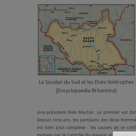
Le Soudan du Sud et les Etats limitrophes
[Encyclopaedia Britannica]
vice-président Riek Machar. Le premier est Din
Depuis cinq ans, les partisans des deux hommes 
est bien plus complexe : les causes de ce conf
motivés par le contrôle du pouvoir et des ressou