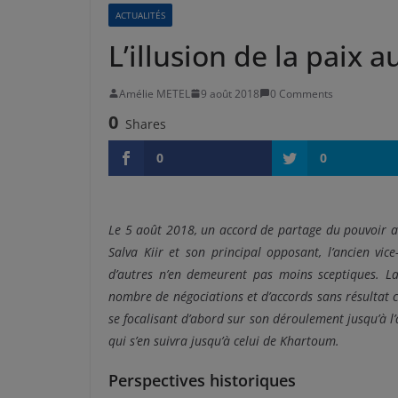
ACTUALITÉS
L’illusion de la paix
Amélie METEL
9 août 2018
0 Comments
0
Shares
0
0
Le 5 août 2018, un accord de partage du pouvoir a
Salva Kiir et son principal opposant, l’ancien vic
d’autres n’en demeurent pas moins sceptiques. L
nombre de négociations et d’accords sans résultat co
se focalisant d’abord sur son déroulement jusqu’à l
qui s’en suivra jusqu’à celui de Khartoum.
Perspectives historiques