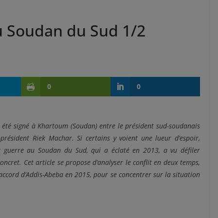
 au Soudan du Sud 1/2
0
0
 été signé à Khartoum (Soudan) entre le président sud-soudanais
e-président Riek Machar. Si certains y voient une lueur d’espoir,
a guerre au Soudan du Sud, qui a éclaté en 2013, a vu défiler
ncret. Cet article se propose d’analyser le conflit en deux temps,
’accord d’Addis-Abeba en 2015, pour se concentrer sur la situation