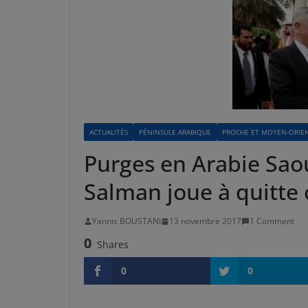
ACTUALITÉS
PÉNINSULE ARABIQUE
PROCHE ET MOYEN-ORIE
Purges en Arabie Sa
Salman joue à quitte
Yannis BOUSTANI
13 novembre 2017
1 Comment
0
Shares
0
0