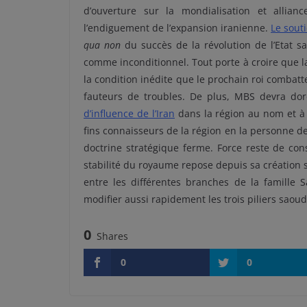
d’ouverture sur la mondialisation et allian
l’endiguement de l’expansion iranienne.
Le souti
qua non
du succès de la révolution de l’Etat sa
comme inconditionnel. Tout porte à croire que l
la condition inédite que le prochain roi combatt
fauteurs de troubles. De plus, MBS devra dor
d’influence
de l’Iran
dans la région au nom et à 
fins connaisseurs de la région en la personne de
doctrine stratégique ferme. Force reste de const
stabilité du royaume repose depuis sa création
entre les différentes branches de la famille S
modifier aussi rapidement les trois piliers sa
0
Shares
0
0