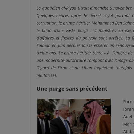
Le
quotidien al-Riyad titrait dimanche 5 novembre
Quelques heures après le décret royal portant 
corruption, le prince héritier Mohammed Ben Salman
le bilan d’une vaste purge : 4 ministres en exer
d’affaires et figures du pouvoir sont arrêtés. La 
Salman en juin dernier laisse espérer un renouvea
trente ans. Le prince héritier tente – à l’ombre de
une modernité autoritaire rompant avec l’image obsc
l’égard de l’Iran et du Liban inquiètent toutefo
militarisée.
Une purge sans précédent
Parm
Ibrah
Adel
Marin
Abdal