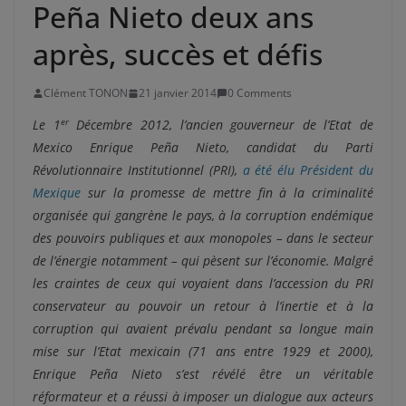
Peña Nieto deux ans
après, succès et défis
Clément TONON
21 janvier 2014
0 Comments
er
Le 1
Décembre 2012, l’ancien gouverneur de l’Etat de
Mexico Enrique Peña Nieto, candidat du Parti
Révolutionnaire Institutionnel (PRI),
a été élu Président du
Mexique
sur la promesse de mettre fin à la criminalité
organisée qui gangrène le pays, à la corruption endémique
des pouvoirs publiques et aux monopoles – dans le secteur
de l’énergie notamment – qui pèsent sur l’économie. Malgré
les craintes de ceux qui voyaient dans l’accession du PRI
conservateur au pouvoir un retour à l’inertie et à la
corruption qui avaient prévalu pendant sa longue main
mise sur l’Etat mexicain (71 ans entre 1929 et 2000),
Enrique Peña Nieto s’est révélé être un véritable
réformateur et a réussi à imposer un
dialogue aux acteurs