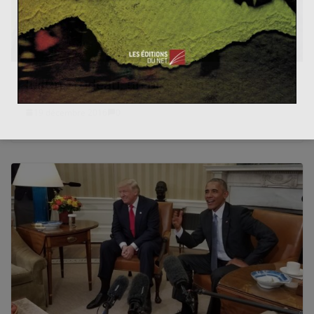
Justin Trudeau, un président idéal?
19 décembre 2016
0