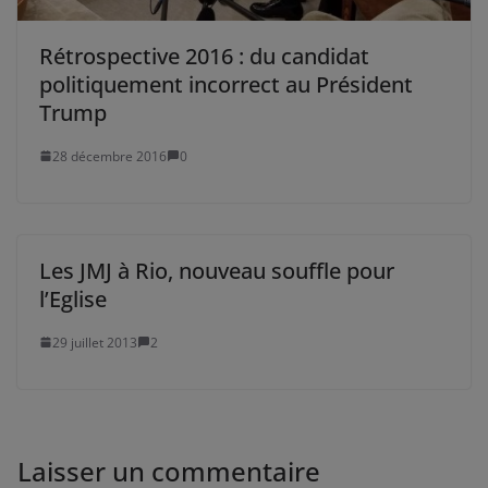
Rétrospective 2016 : du candidat
politiquement incorrect au Président
Trump
28 décembre 2016
0
Les JMJ à Rio, nouveau souffle pour
l’Eglise
29 juillet 2013
2
Laisser un commentaire