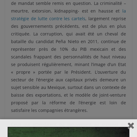
de mandat semble remis en question. La criminalité –
meurtre, extorsion, kidnapping- est en hausse et
la
stratégie de lutte contre les cartels
, largement reprise
des gouvernements précédents, est de plus en plus
critiquée. La corruption, qui avait été un cheval de
bataille du candidat Peña Nieto en 2011, continue de
représenter près de 10% du PIB mexicain et des
scandales frappant des personnalités de haut niveau
se produisent régulièrement, minant l’image d’un Etat
« propre » portée par le Président. L’ouverture du
secteur de l’énergie aux capitaux privés demeure un
sujet sensible au Mexique, surtout dans un contexte de
baisse des exportations, et le modèle de joint-venture
proposé par la réforme de l’énergie est loin de
satisfaire les compagnies étrangères.
Ceux qui attendaient du mouvement au sommet de
l’Etat mexicain ne sont surement pas déçus après les