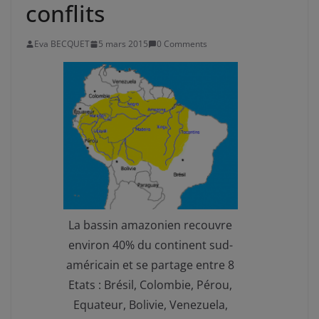
conflits
Eva BECQUET
5 mars 2015
0 Comments
La bassin amazonien recouvre
environ 40% du continent sud-
américain et se partage entre 8
Etats : Brésil, Colombie, Pérou,
Equateur, Bolivie, Venezuela,