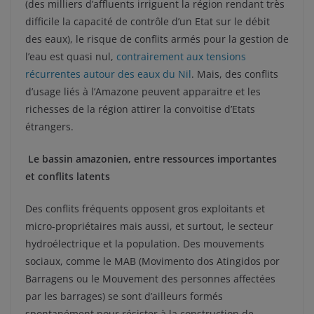
(des milliers d’affluents irriguent la région rendant très
difficile la capacité de contrôle d’un Etat sur le débit
des eaux), le risque de conflits armés pour la gestion de
l’eau est quasi nul,
contrairement aux tensions
récurrentes autour des eaux du Nil
. Mais, des conflits
d’usage liés à l’Amazone peuvent apparaitre et les
richesses de la région attirer la convoitise d’Etats
étrangers.
Le bassin amazonien, entre ressources importantes
et conflits latents
Des conflits fréquents opposent gros exploitants et
micro-propriétaires mais aussi, et surtout, le secteur
hydroélectrique et la population. Des mouvements
sociaux, comme le MAB (Movimento dos Atingidos por
Barragens ou le Mouvement des personnes affectées
par les barrages) se sont d’ailleurs formés
spontanément pour résister à la construction de