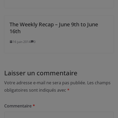
The Weekly Recap – June 9th to June
16th
16 juin 2014
0
Laisser un commentaire
Votre adresse e-mail ne sera pas publiée.
Les champs
obligatoires sont indiqués avec
*
Commentaire
*