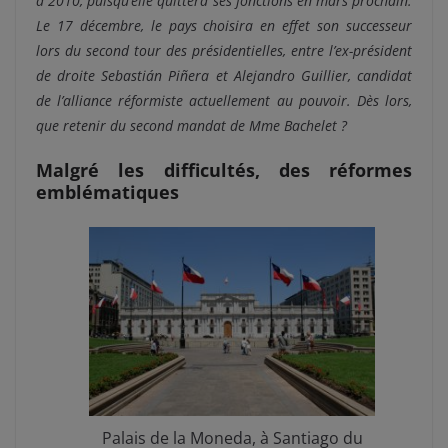
à 2010, puisqu’elle quittera ses fonctions en mars prochain.
Le 17 décembre, le pays choisira en effet son successeur
lors du second tour des présidentielles, entre l’ex-président
de droite Sebastián Piñera et Alejandro Guillier, candidat
de l’alliance réformiste actuellement au pouvoir. Dès lors,
que retenir du second mandat de Mme Bachelet ?
Malgré les difficultés, des réformes
emblématiques
Palais de la Moneda, à Santiago du