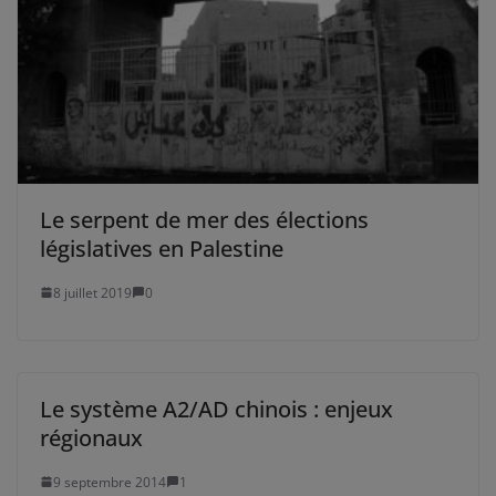
Le serpent de mer des élections
législatives en Palestine
8 juillet 2019
0
Le système A2/AD chinois : enjeux
régionaux
9 septembre 2014
1