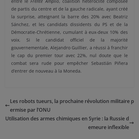
entre le
Frente Amplio
, coalition hétéroclite composée
de partis du centre et de la gauche radicale, ayant créé
la surprise, atteignant la barre des 20% avec Beatriz
Sánchez, et les candidats dissidents du PS et de la
Démocratie-Chrétienne, cumulant à eux-deux 10% des
voix. Si le candidat officiel de la majorité
gouvernementale, Alejandro Guillier, a réussi à franchir
le cap du premier tour avec 22%, nul doute que le
combat sera rude pour empêcher Sebastián Piñera
d’entrer de nouveau à la Moneda.
Les robots tueurs, la prochaine révolution militaire p
ermise par l’ONU
Utilisation des armes chimiques en Syrie : la Russie d
emeure inflexible