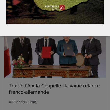
100 ans du génocide arménien : une plaie de l’Histoir
e toujours ouverte
Traité d’Aix-la-Chapelle : la vaine relance
franco-allemande
23 janvier 2019
0