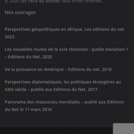
© 2020
Les Yeux du Monde
, tous droits réservés.
i
e
Nos ouvrages
s
Perspectives géopolitiques en Afrique, Les éditions du net
2023
Les nouvelles routes de la soie chinoises : quelle évolution ?
– Editions du Net, 2020
De la puissance en Amérique – Editions du net, 2018
Perspectives diplomatiques, les politiques étrangères au
XXIe siècle – publié aux Editions du Net, 2017
Panorama des ressources mondiales – publié aux Editions
du Net le 11 mars 2016