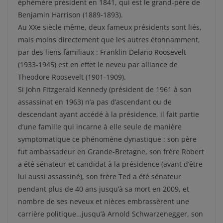
éphémère président en 1841, qui est le grand-père de
Benjamin Harrison (1889-1893).
Au XXe siècle même, deux fameux présidents sont liés,
mais moins directement que les autres étonnamment,
par des liens familiaux : Franklin Delano Roosevelt
(1933-1945) est en effet le neveu par alliance de
Theodore Roosevelt (1901-1909).
Si John Fitzgerald Kennedy (président de 1961 à son
assassinat en 1963) n’a pas d’ascendant ou de
descendant ayant accédé à la présidence, il fait partie
d’une famille qui incarne à elle seule de manière
symptomatique ce phénomène dynastique : son père
fut ambassadeur en Grande-Bretagne, son frère Robert
a été sénateur et candidat à la présidence (avant d’être
lui aussi assassiné), son frère Ted a été sénateur
pendant plus de 40 ans jusqu’à sa mort en 2009, et
nombre de ses neveux et nièces embrassèrent une
carrière politique…jusqu’à Arnold Schwarzenegger, son