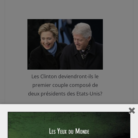
Les Clinton deviendront-ils le
premier couple composé de
deux présidents des Etats-Unis?
On remarque donc que deux familles, les Clinton et les
Bush se partagent assez nettement les premiers rôles
politiques du pays, chacune dans le camp démocrate et
républicain. En imaginant qu’Hillary Clinton ait