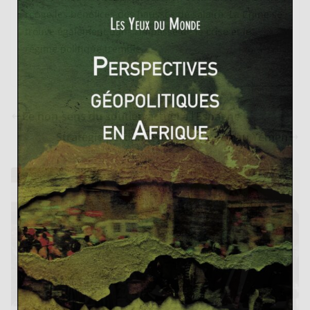
ronge les bénéfices des hausses de salaire. La Chine se
trouve également dans l’impasse de la crise et le
régime politique tremble.
Le non-sens du soutien actuel à l’Espagne
Stratégie perdante pour Al Qaeda au Yémen