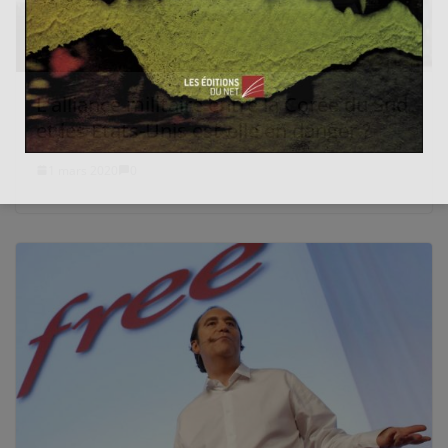
L’alliance militaire entre la Corée du Sud
et les Etats-Unis est-elle en danger ?
1 mars 2020
0