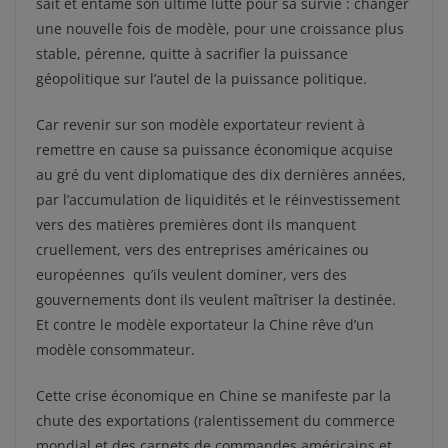
sait et entame son ultime lutte pour sa survie : changer
une nouvelle fois de modèle, pour une croissance plus
stable, pérenne, quitte à sacrifier la puissance
géopolitique sur l’autel de la puissance politique.
Car revenir sur son modèle exportateur revient à
remettre en cause sa puissance économique acquise
au gré du vent diplomatique des dix dernières années,
par l’accumulation de liquidités et le réinvestissement
vers des matières premières dont ils manquent
cruellement, vers des entreprises américaines ou
européennes qu’ils veulent dominer, vers des
gouvernements dont ils veulent maîtriser la destinée.
Et contre le modèle exportateur la Chine rêve d’un
modèle consommateur.
Cette crise économique en Chine se manifeste par la
chute des exportations (ralentissement du commerce
mondial et des carnets de commandes américains et