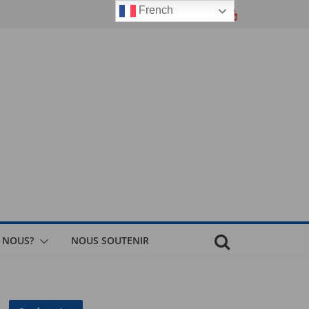
French
 NOUS?
NOUS SOUTENIR