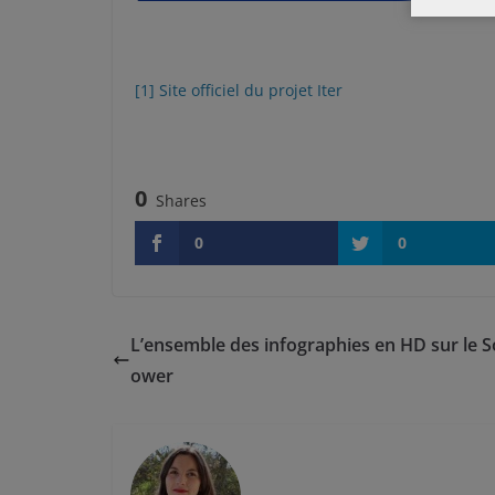
[1]
Site officiel du projet Iter
0
Shares
0
0
L’ensemble des infographies en HD sur le S
ower