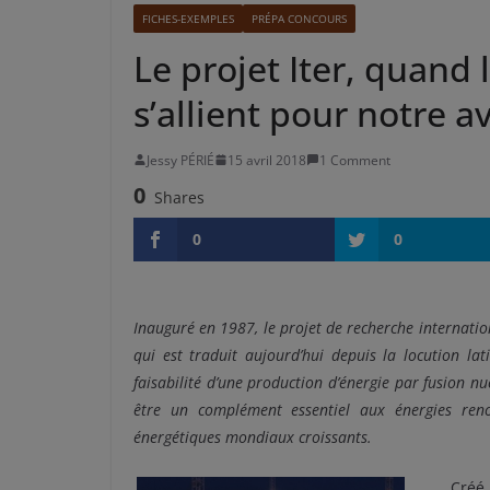
FICHES-EXEMPLES
PRÉPA CONCOURS
Le projet Iter, quand
s’allient pour notre 
Jessy PÉRIÉ
15 avril 2018
1 Comment
0
Shares
0
0
Inauguré en 1987, le projet de recherche internati
qui est traduit aujourd’hui depuis la locution la
faisabilité d’une production d’énergie par fusion nuc
être un complément essentiel aux énergies reno
énergétiques mondiaux croissants.
Créé 