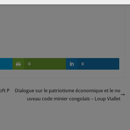
0
0
oft P
Dialogue sur le patriotisme économique et le no
uveau code minier congolais – Loup Viallet