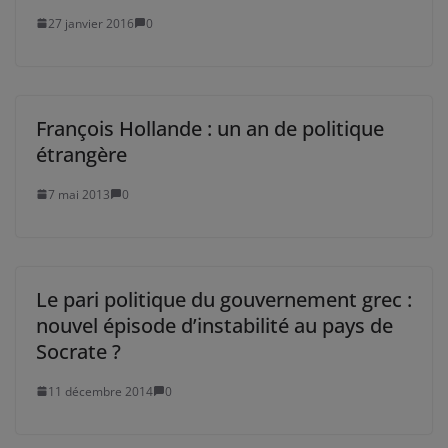
27 janvier 2016
0
François Hollande : un an de politique
étrangère
7 mai 2013
0
Le pari politique du gouvernement grec :
nouvel épisode d’instabilité au pays de
Socrate ?
11 décembre 2014
0