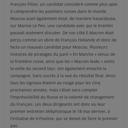
François Fillon, un candidat considéré comme plus apte
à comprendre les positions russes dans le monde.
Moscou avait également misé, de manière hasardeuse,
sur Marine Le Pen, une candidate avec qui le Kremlin
pouvait aisément discuter. De son côté E.Macron était
perçu comme un sbire de François Hollande et donc de
facto un mauvais candidat pour Moscou. Plusieurs
histoires de piratages du parti « En Marche » venus de
la frontière russe, ainsi que les « Macron leaks » sortis
la veille du second tour, ont également entaché la
campagne. Sans succès à la vue du résultat final. Ainsi,
tous les signaux étaient au rouge pour les cinq
prochaines années, mais c’était sans compter
l’imprévisibilité du Russe et la volonté de changement
du Français. Les deux dirigeants ont donc eu leur
premier entretien téléphonique le 18 mai dernier, à
l’initiative de V.Poutine, qui se devait de faire le premier
pas.