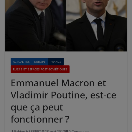
ACTUALITÉS
EUROPE
FRANCE
RUSSIE ET ESPACES POST-SOVIÉTIQUES
Emmanuel Macron et
Vladimir Poutine, est-ce
que ça peut
fonctionner ?
Fabien HERBERT
28 mai 2017
0 Comments