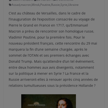
Assad
,
macron
,
Minsk
,
Poutine
,
Russie
,
Syrie
,
Ukraine
C’est au château de Versailles, dans le cadre de
l’inauguration de l’exposition consacrée au voyage de
Pierre le Grand en France en 1717, qu’Emmanuel
Macron a prévu de rencontrer son homologue russe,
Vladimir Poutine, pour la première fois. Pour le
nouveau président français, cette rencontre du 29 mai
marquera la fin d’une semaine chargée, après le
sommet de l’OTAN et ses premiers échanges avec
Donald Trump. Mais qu’attendre d’un tel événement,
entre deux hommes aux avis divergents, notamment
sur la politique à mener en Syrie ? La France et la
Russie arriveront-elles à renouer après cinq années de
relations tumultueuses sous la présidence Hollande ?