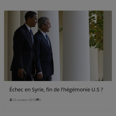
Échec en Syrie, fin de l’hégémonie U.S ?
10 octobre 2016
0