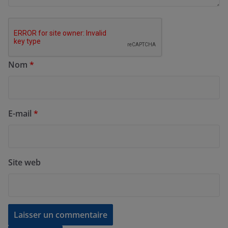
Nom
*
E-mail
*
Site web