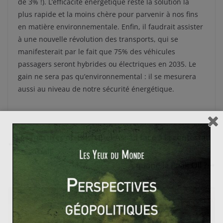
de 3% !). L’efficacité énergétique reste la solution la
plus rapide et la moins chère pour parvenir à nos fins
en matière environnementale. Enfin, il faudrait assister
à une nouvelle révolution des transports, qui se
manifesterait par le fait que 75% des véhicules
passagers seront hybrides ou électriques en 2035. Le
gain ne sera pas qu’environnemental : il se mesurera
aussi au niveau de notre sécurité énergétique.
Les mesures de Bachar el-Assad face à la contestati
on sociale
À quand le Peak Oil ?