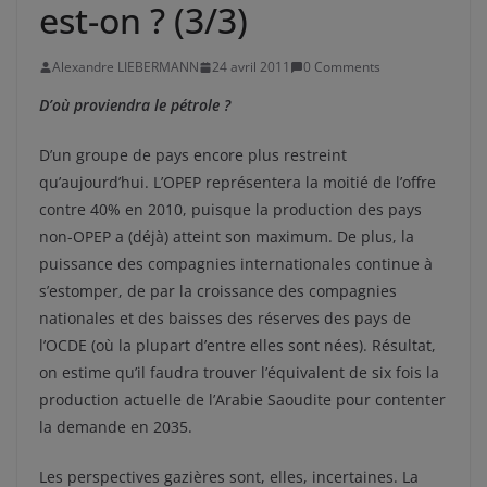
est-on ? (3/3)
Alexandre LIEBERMANN
24 avril 2011
0 Comments
D’où proviendra le pétrole ?
D’un groupe de pays encore plus restreint
qu’aujourd’hui. L’OPEP représentera la moitié de l’offre
contre 40% en 2010, puisque la production des pays
non-OPEP a (déjà) atteint son maximum. De plus, la
puissance des compagnies internationales continue à
s’estomper, de par la croissance des compagnies
nationales et des baisses des réserves des pays de
l’OCDE (où la plupart d’entre elles sont nées). Résultat,
on estime qu’il faudra trouver l’équivalent de six fois la
production actuelle de l’Arabie Saoudite pour contenter
la demande en 2035.
Les perspectives gazières sont, elles, incertaines. La