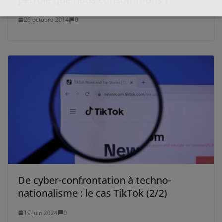
26 octobre 2014
0
De cyber-confrontation à techno-
nationalisme : le cas TikTok (2/2)
19 juin 2024
0