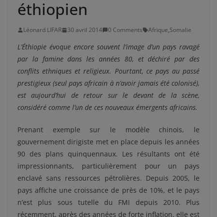
éthiopien
Léonard LIFAR
30 avril 2014
0 Comments
Afrique
,
Somalie
L’Éthiopie évoque encore souvent l’image d’un pays ravagé
par la famine dans les années 80, et déchiré par des
conflits ethniques et religieux. Pourtant, ce pays au passé
prestigieux (seul pays africain à n’avoir jamais été colonisé),
est aujourd’hui de retour sur le devant de la scène,
considéré comme l’un de ces nouveaux émergents africains.
Prenant exemple sur le modèle chinois, le
gouvernement dirigiste met en place depuis les années
90 des plans quinquennaux. Les résultants ont été
impressionnants, particulièrement pour un pays
enclavé sans ressources pétrolières. Depuis 2005, le
pays affiche une croissance de près de 10%, et le pays
n’est plus sous tutelle du FMI depuis 2010. Plus
récemment, après des années de forte inflation, elle est