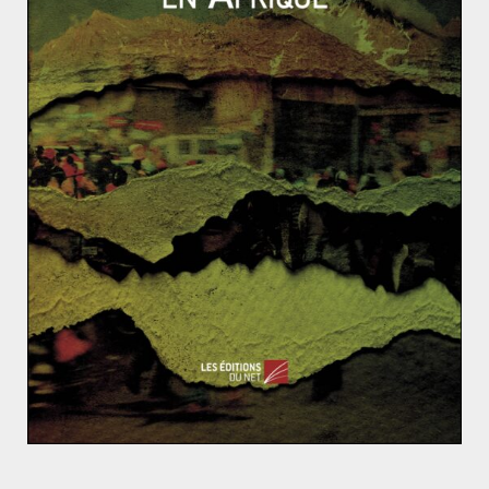
Pourquoi les accords commerciaux
entre l’UE et le Mercosur patinent ?
19 mars 2018
1