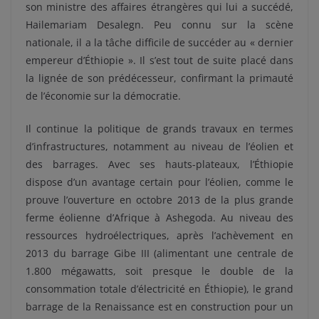
son ministre des affaires étrangères qui lui a succédé,
Hailemariam Desalegn. Peu connu sur la scène
nationale, il a la tâche difficile de succéder au « dernier
empereur d’Éthiopie ». Il s’est tout de suite placé dans
la lignée de son prédécesseur, confirmant la primauté
de l’économie sur la démocratie.
Il continue la politique de grands travaux en termes
d’infrastructures, notamment au niveau de l’éolien et
des barrages. Avec ses hauts-plateaux, l’Éthiopie
dispose d’un avantage certain pour l’éolien, comme le
prouve l’ouverture en octobre 2013 de la plus grande
ferme éolienne d’Afrique à Ashegoda. Au niveau des
ressources hydroélectriques, après l’achèvement en
2013 du barrage Gibe III (alimentant une centrale de
1.800 mégawatts, soit presque le double de la
consommation totale d’électricité en Éthiopie), le grand
barrage de la Renaissance est en construction pour un