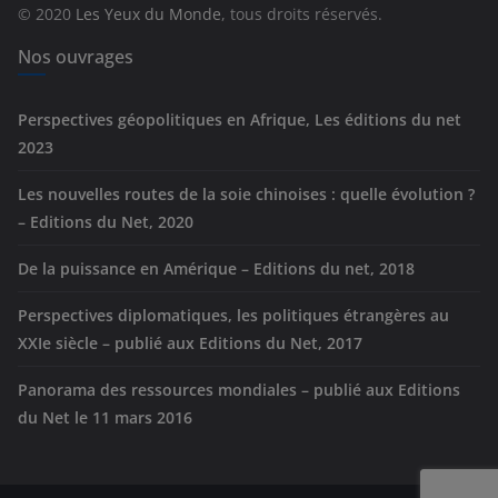
© 2020
Les Yeux du Monde
, tous droits réservés.
i
e
Nos ouvrages
s
Perspectives géopolitiques en Afrique, Les éditions du net
2023
Les nouvelles routes de la soie chinoises : quelle évolution ?
– Editions du Net, 2020
De la puissance en Amérique – Editions du net, 2018
Perspectives diplomatiques, les politiques étrangères au
XXIe siècle – publié aux Editions du Net, 2017
Panorama des ressources mondiales – publié aux Editions
du Net le 11 mars 2016