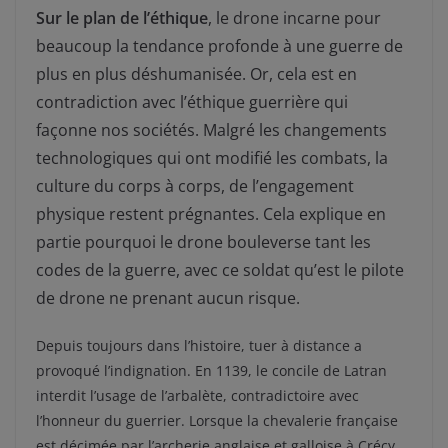
Sur le plan de l’éthique
, le drone incarne pour
beaucoup la tendance profonde à une guerre de
plus en plus déshumanisée. Or, cela est en
contradiction avec l’éthique guerrière qui
façonne nos sociétés. Malgré les changements
technologiques qui ont modifié les combats, la
culture du corps à corps, de l’engagement
physique restent prégnantes. Cela explique en
partie pourquoi le drone bouleverse tant les
codes de la guerre, avec ce soldat qu’est le pilote
de drone ne prenant aucun risque.
Depuis toujours dans l’histoire, tuer à distance a
provoqué l’indignation. En 1139, le concile de Latran
interdit l’usage de l’arbalète, contradictoire avec
l’honneur du guerrier. Lorsque la chevalerie française
est décimée par l’archerie anglaise et galloise à Crécy,