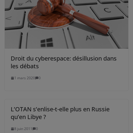
Droit du cyberespace: désillusion dans
les débats
1 mars 2020
0
L’OTAN s’enlise-t-elle plus en Russie
qu’en Libye ?
8 juin 2011
0