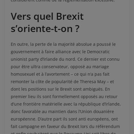
Vers quel Brexit
s’oriente-t-on ?
En outre, la perte de la majorité absolue a poussé le
gouvernement à faire alliance avec le Democratic
unionist party d’Irlande du nord. Ce dernier est connu
pour être ultra conservateur, opposé au mariage
homosexuel et à l’avortement – ce qui n’a pas fait
remonter la côte de popularité de Theresa May – et
dont les positions sur le Brexit sont ambiguës. En
premier lieu ils sont formellement opposés au retour
d’une frontière matérielle avec la république d’Irlande,
donc favorable au maintien dans l’Union douanière
européenne. D’autre part ils sont anti européens, ont
fait campagne en faveur du Brexit lors du référendum
et enfin souhaitent que le Royaume-Uni soit libre de