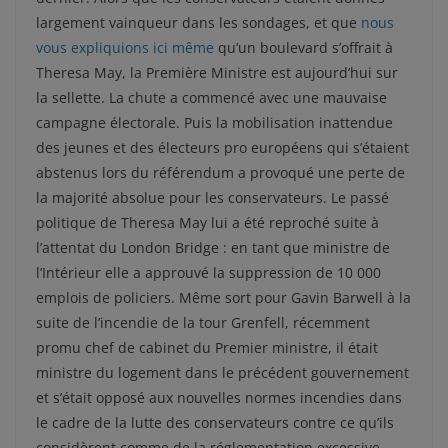
largement vainqueur dans les sondages, et que
nous
vous expliquions ici même
qu’un boulevard s’offrait à
Theresa May, la Première Ministre est aujourd’hui sur
la sellette. La chute a commencé avec une mauvaise
campagne électorale. Puis la mobilisation inattendue
des jeunes et des électeurs pro européens qui s’étaient
abstenus lors du référendum a provoqué une perte de
la majorité absolue pour les conservateurs. Le passé
politique de Theresa May lui a été reproché suite à
l’attentat du London Bridge : en tant que ministre de
l’Intérieur elle a approuvé la suppression de 10 000
emplois de policiers. Même sort pour Gavin Barwell à la
suite de l’incendie de la tour Grenfell, récemment
promu chef de cabinet du Premier ministre, il était
ministre du logement dans le précédent gouvernement
et s’était opposé aux nouvelles normes incendies dans
le cadre de la lutte des conservateurs contre ce qu’ils
considèrent comme de la réglementation excessive.