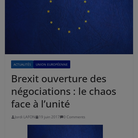
ACTUALITÉS
UNION EUROPÉENNE
Brexit ouverture des
négociations : le chaos
face à l’unité
Jordi LAFON
19 juin 2017
0 Comments