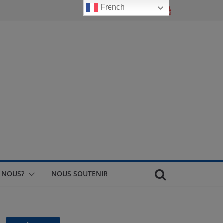
French
 NOUS?
NOUS SOUTENIR