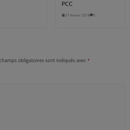
PCC
27 février 2019
0
 champs obligatoires sont indiqués avec
*