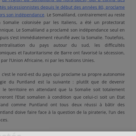
tés sécessionnistes depuis le début des années 80, proclame
lors son indépendance
. Le Somaliland, contrairement au reste
a Somalie colonisée par les Italiens, a été un protectorat
annique. Le Somaliland a proclamé son indépendance seul en
puis s’est immédiatement réunifié avec la Somalie. Toutefois,
entralisation du pays autour du sud, les difficultés
miques et l’autoritarisme de Barre ont favorisé la sécession,
par l’Union Africaine, ni par les Nations Unies.
, c’est le nord-est du pays qui proclame sa propre autonomie
gie du Puntland est la suivante : plutôt que de devenir
 le territoire en attendant que la Somalie soit totalement
reront l’Etat somalien à condition que celui-ci soit un Etat
liland comme Puntland ont tous deux réussi à bâtir des
ntland doive faire face à la question de la piraterie, l’un des
ces.