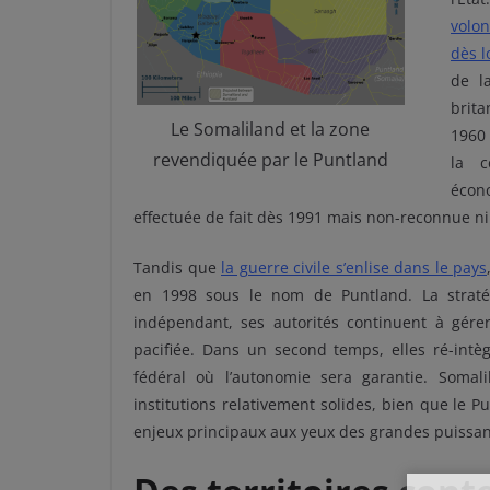
volon
dès 
de l
brit
Le Somaliland et la zone
1960 
revendiquée par le Puntland
la c
écono
effectuée de fait dès 1991 mais non-reconnue ni 
Tandis que
la guerre civile s’enlise dans le pays
en 1998 sous le nom de Puntland. La straté
indépendant, ses autorités continuent à gérer
pacifiée. Dans un second temps, elles ré-intèg
fédéral où l’autonomie sera garantie. Soma
institutions relativement solides, bien que le Pu
enjeux principaux aux yeux des grandes puissan