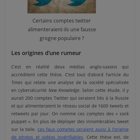
Certains comptes twitter
alimenteraient-ils une fausse
grogne populaire ?
Les origines d’une rumeur
C’est en réalité deux médias anglo-saxons qui
accréditent cette thèse. C’est tout d’abord l’article du
Times
qui relate une analyse de la société spécialisée
en cybersécurité
New Knowledge
. Selon cette étude, il y
aurait 200 comptes Twitter qui seraient liés à la Russie
et qui alimenteraient le réseau social de 1600 tweets et
retweets par jour. On nomme ces comptes des « sock
puppet ». En plus de déployer des innombrables tweet
sur la toile,
ces faux comptes seraient aussi à l’origine
de photos et vidéos invérifiables
. Cette thèse est, de