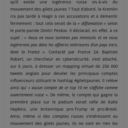
qu’il existe une ingérence russe vis-à-vis du
mouvement des gilets jaunes ? Tout d’abord, le Kremlin
n’a pas tardé à réagir à ces accusations et à démentir
fermement : tout cela serait de la
« diffamation »
selon
le porte-parole Dmitri Peskov. Il déclarait, en effet, à ce
sujet :
« Nous ne nous sommes pas immiscés et ne nous
ingérerons pas dans les affaires intérieures d’un pays tiers,
dont la France ».
Contacté par France 24, Baptiste
Robert, un chercheur en cybersécurité, s’est attaché,
sur 6 jours, à dresser un mapping virtuel de 256 000
tweets anglais pour déceler les principaux comptes
influenceurs utilisant le hashtag #giletsjaunes. Il relève
ainsi qu’
« aucun compte de ce top 10 ne s’affiche comme
ouvertement russe »
. De même, le compte qui gagne la
première place sur le podium serait celle de Katie
Hopkins, une britannique pro-Trump et pro-Brexit.
Ainsi, même si des comptes russes s’intéressent au
mouvement des gilets jaunes, ils ne sont en rien les