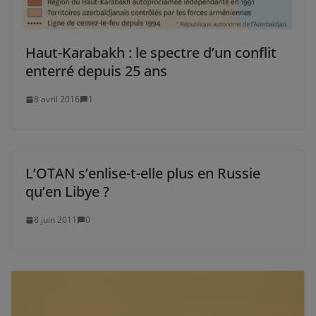
Haut-Karabakh : le spectre d’un conflit
enterré depuis 25 ans
8 avril 2016
1
L’OTAN s’enlise-t-elle plus en Russie
qu’en Libye ?
8 juin 2011
0