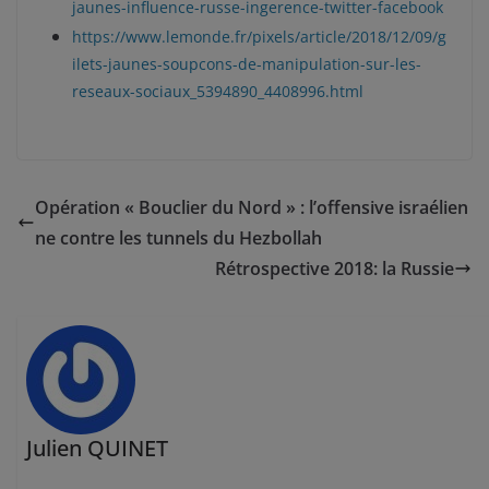
jaunes-influence-russe-ingerence-twitter-facebook
https://www.lemonde.fr/pixels/article/2018/12/09/g
ilets-jaunes-soupcons-de-manipulation-sur-les-
reseaux-sociaux_5394890_4408996.html
Opération « Bouclier du Nord » : l’offensive israélien
ne contre les tunnels du Hezbollah
Rétrospective 2018: la Russie
Julien QUINET