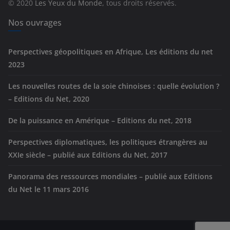
© 2020
Les Yeux du Monde
, tous droits réservés.
i
e
Nos ouvrages
s
Perspectives géopolitiques en Afrique, Les éditions du net
2023
Les nouvelles routes de la soie chinoises : quelle évolution ?
– Editions du Net, 2020
De la puissance en Amérique – Editions du net, 2018
Perspectives diplomatiques, les politiques étrangères au
XXIe siècle – publié aux Editions du Net, 2017
Panorama des ressources mondiales – publié aux Editions
du Net le 11 mars 2016