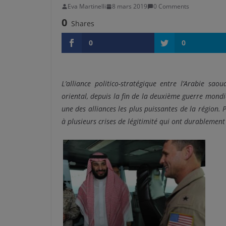
Eva Martinelli
8 mars 2019
0 Comments
0
Shares
0
0
L’alliance politico-stratégique entre l’Arabie sa
oriental, depuis la fin de la deuxième guerre mondi
une des alliances les plus puissantes de la région. 
à plusieurs crises de légitimité qui ont durablement 