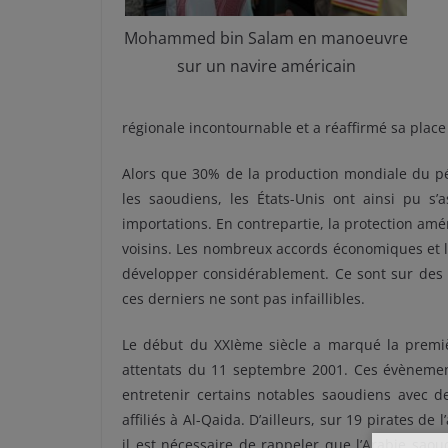
Mohammed bin Salam en manoeuvre
sur un navire américain
régionale incontournable et a réaffirmé sa place 
Alors que 30% de la production mondiale du pét
les saoudiens, les États-Unis ont ainsi pu s’a
importations. En contrepartie, la protection amér
voisins. Les nombreux accords économiques et l
développer considérablement. Ce sont sur des
ces derniers ne sont pas infaillibles.
Le début du XXIème siècle a marqué la premièr
attentats du 11 septembre 2001. Ces évènement
entretenir certains notables saoudiens avec de
affiliés à Al-Qaida. D’ailleurs, sur 19 pirates de 
il est nécessaire de rappeler que l’Arabie saou