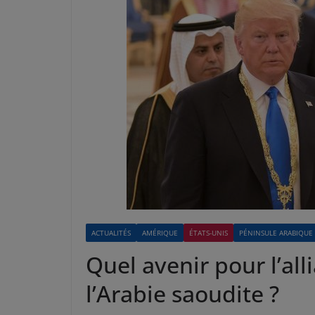
ACTUALITÉS
AMÉRIQUE
ÉTATS-UNIS
PÉNINSULE ARABIQUE
Quel avenir pour l’all
l’Arabie saoudite ?