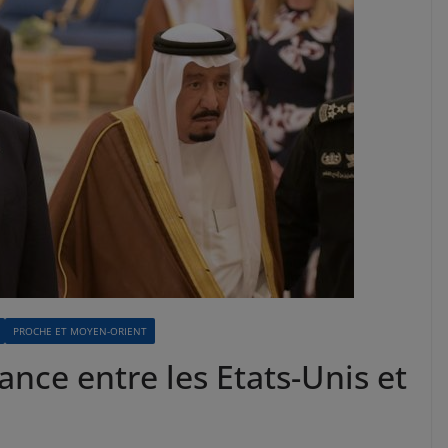
PROCHE ET MOYEN-ORIENT
iance entre les Etats-Unis et