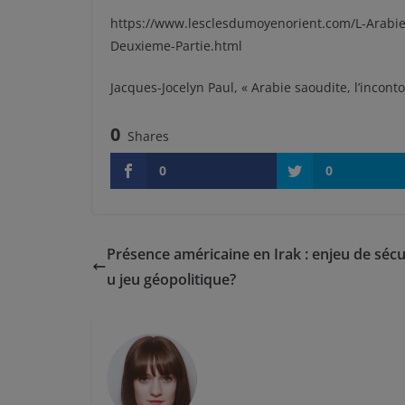
https://www.lesclesdumoyenorient.com/L-Arabie-s
Deuxieme-Partie.html
Jacques-Jocelyn Paul, « Arabie saoudite, l’incont
0
Shares
0
0
Présence américaine en Irak : enjeu de sécu
u jeu géopolitique?