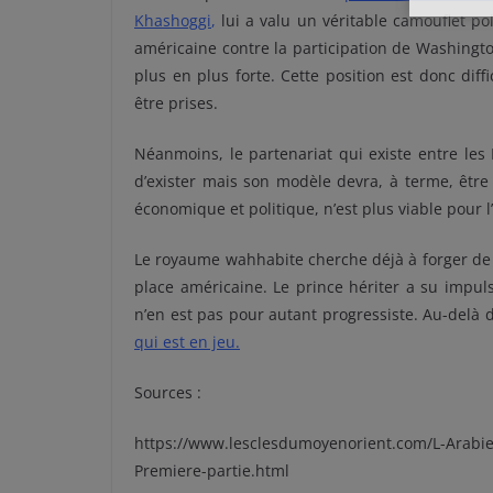
Khashoggi
,
lui a valu un véritable camouflet po
américaine contre la participation de Washington
plus en plus forte. Cette position est donc dif
être prises.
Néanmoins, le partenariat qui existe entre les
d’exister mais son modèle devra, à terme, êtr
économique et politique, n’est plus viable pour 
Le royaume wahhabite cherche déjà à forger de 
place américaine. Le prince hériter a su impul
n’en est pas pour autant progressiste. Au-delà d
qui est en jeu
.
Sources :
https://www.lesclesdumoyenorient.com/L-Arabie-s
Premiere-partie.html