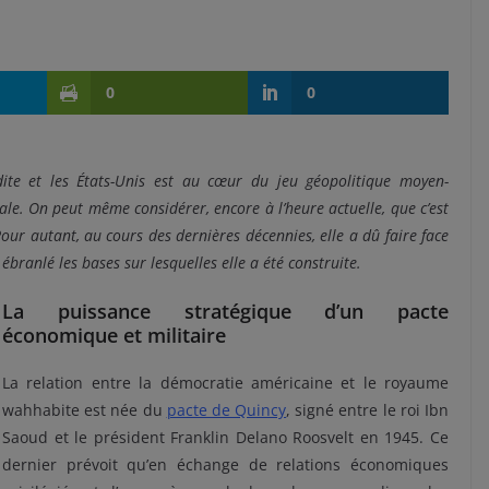
0
0
oudite et les États-Unis est au cœur du jeu géopolitique moyen-
ale. On peut même considérer, encore à l’heure actuelle, que c’est
Pour autant, au cours des dernières décennies, elle a dû faire face
ébranlé les bases sur lesquelles elle a été construite.
La puissance stratégique d’un pacte
économique et militaire
La relation entre la démocratie américaine et le royaume
wahhabite est née du
pacte de Quincy
, signé entre le roi Ibn
Saoud et le président Franklin Delano Roosvelt en 1945. Ce
dernier prévoit qu’en échange de relations économiques