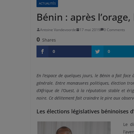
ACTUALITÉS
Bénin : après l’orage,
Antoine Vandevoorde
17 mai 2019
0 Comments
0
Shares
0
0
En l’espace de quelques jours, le Bénin a fait face
générale. Entre manœuvres politiques, élection tron
d’Afrique de l’Ouest, à la réputation stable et é
noire. Ce délitement fait craindre le pire aux obser
Les élections législatives béninoises 
Le d
l’ave