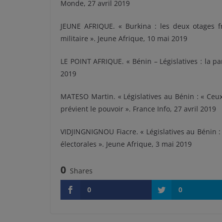
Monde, 27 avril 2019
JEUNE AFRIQUE. « Burkina : les deux otages f
militaire ». Jeune Afrique, 10 mai 2019
LE POINT AFRIQUE. « Bénin – Législatives : la par
2019
MATESO Martin. « Législatives au Bénin : « Ceux
prévient le pouvoir ». France Info, 27 avril 2019
VIDJINGNIGNOU Fiacre. « Législatives au Bénin : 
électorales ». Jeune Afrique, 3 mai 2019
0
Shares
0
0