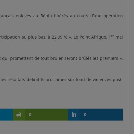
rançais enlevés au Bénin libérés au cours d’une opération
er
ticipation au plus bas, à 22,99 % ». Le Point Afrique, 1
mai
 qui promettent de tout brûler seront brûlés les premiers »,
les résultats définitifs proclamés sur fond de violences post-
0
0