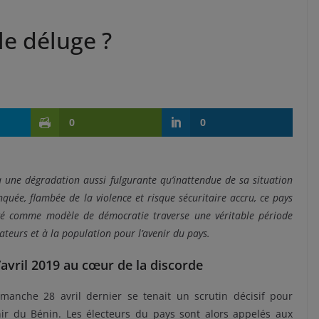
 le déluge ?
0
0
 à une dégradation aussi fulgurante qu’inattendue de sa situation
quée, flambée de la violence et risque sécuritaire accru, ce pays
rigé comme modèle de démocratie traverse une véritable période
vateurs et à la population pour l’avenir du pays.
d’avril 2019 au cœur de la discorde
imanche 28 avril dernier se tenait un scrutin décisif pour
nir du Bénin. Les électeurs du pays sont alors appelés aux