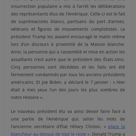
insurrection populaire a mis à l’arrêt les délibérations
des représentants élus de l’Amérique. Celle-ci est le fait
de suprémacistes blancs, partisans du port d’armes,
vétérans et figures de mouvements complotistes. Le
président Trump les avaient encouragé le matin même
lors d’un discours à proximité de la Maison blanche.
Ainsi, la personne qui a rassemblé et mise en action les
assaillants n’est autre que le président des États-Unis.
Cinq personnes sont décédées et les faits ont été
fermement condamnés par tous les anciens présidents
américains. Et Joe Biden, a déclaré le 7 janvier : « Hier
était à mes yeux l’un des jours les plus sombres de
notre Histoire ».
Le nouveau président élu va ainsi devoir faire face à
une partie de l’Amérique qui, selon les mots de
l’ancienne secrétaire d’État Hillary Clinton, «
place la
blancheur au-dessus de tout le reste »
. Donald Trump a