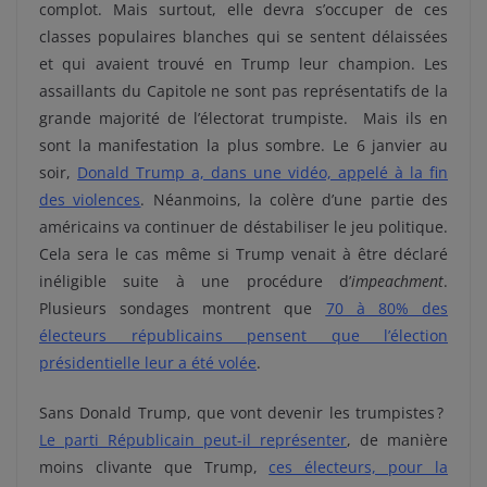
complot. Mais surtout, elle devra s’occuper de ces
classes populaires blanches qui se sentent délaissées
et qui avaient trouvé en Trump leur champion. Les
assaillants du Capitole ne sont pas représentatifs de la
grande majorité de l’électorat trumpiste. Mais ils en
sont la manifestation la plus sombre. Le 6 janvier au
soir,
Donald Trump a, dans une vidéo, appelé à la fin
des violences
. Néanmoins, la colère d’une partie des
américains va continuer de déstabiliser le jeu politique.
Cela sera le cas même si Trump venait à être déclaré
inéligible suite à une procédure d’
impeachment
.
Plusieurs sondages montrent que
70 à 80% des
électeurs républicains pensent que l’élection
présidentielle leur a été volée
.
Sans Donald Trump, que vont devenir les trumpistes ?
Le parti Républicain peut-il représenter
, de manière
moins clivante que Trump,
ces électeurs, pour la