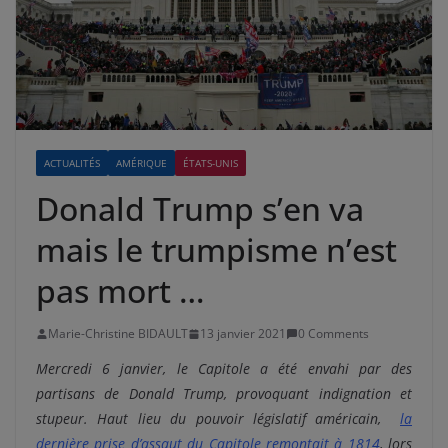
ACTUALITÉS
AMÉRIQUE
ÉTATS-UNIS
Donald Trump s’en va
mais le trumpisme n’est
pas mort …
Marie-Christine BIDAULT
13 janvier 2021
0 Comments
Mercredi 6 janvier, le Capitole a été envahi par des
partisans de Donald Trump, provoquant indignation et
stupeur. Haut lieu du pouvoir législatif américain,
la
dernière prise d’assaut du Capitole remontait à 1814
, lors