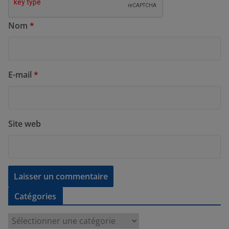
Nom
*
E-mail
*
Site web
Catégories
C