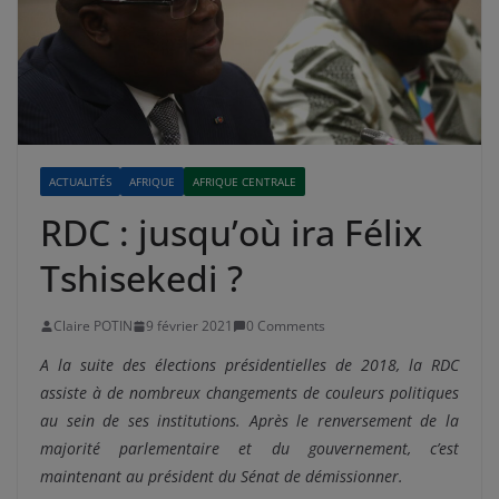
ACTUALITÉS
AFRIQUE
AFRIQUE CENTRALE
RDC : jusqu’où ira Félix
Tshisekedi ?
Claire POTIN
9 février 2021
0 Comments
A la suite des élections présidentielles de 2018, la RDC
assiste à de nombreux changements de couleurs politiques
au sein de ses institutions. Après le renversement de la
majorité parlementaire et du gouvernement, c’est
maintenant au président du Sénat de démissionner.