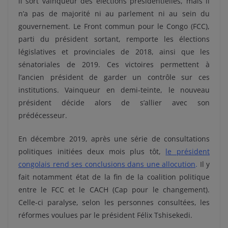
il sort vainqueur des élections présidentielles, mais il
n’a pas de majorité ni au parlement ni au sein du
gouvernement. Le Front commun pour le Congo (FCC),
parti du président sortant, remporte les élections
législatives et provinciales de 2018, ainsi que les
sénatoriales de 2019. Ces victoires permettent à
l’ancien président de garder un contrôle sur ces
institutions. Vainqueur en demi-teinte, le nouveau
président décide alors de s’allier avec son
prédécesseur.
En décembre 2019, après une série de consultations
politiques initiées deux mois plus tôt,
le président
congolais rend ses conclusions dans une allocution
.
Il y
fait notamment état de la fin de la coalition politique
entre le FCC et le CACH (Cap pour le changement).
Celle-ci paralyse, selon les personnes consultées, les
réformes voulues par le président Félix Tshisekedi.